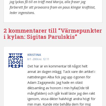
jag lyckas få till en träff med Marija, alla fraser jag
förberett för att provocera fram en paus klingar kraftlöst,
leder ingenstans.
2 kommentarer till “Värmepunkter
i kylan: Sigitas Parulskis”
KRISTINA
8/1 -2006 kl. 12:11
Det här är en kommentar till något helt
annat än dagen inlägg. Tack vare din artikel i
nättidningen Alba fick jag upp ögonen för
Adam Zagajewski. Jag hade en oläst
diktsamling av honom i min hylla(Ode till
mångfalden) och igår kväll läste jag den rakt
igenom, vissa dikter halvhögt andra högt för
min man. Kunde inte behålla dem för mig