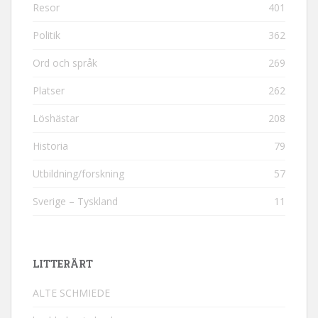
Resor
401
Politik
362
Ord och språk
269
Platser
262
Löshästar
208
Historia
79
Utbildning/forskning
57
Sverige – Tyskland
11
LITTERÄRT
ALTE SCHMIEDE