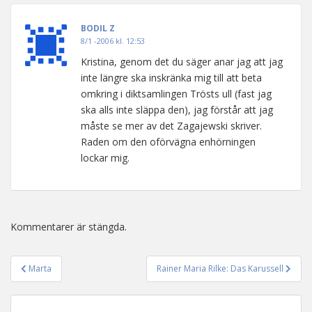
BODIL Z
8/1 -2006 kl. 12:53
Kristina, genom det du säger anar jag att jag
inte längre ska inskränka mig till att beta
omkring i diktsamlingen Trösts ull (fast jag
ska alls inte släppa den), jag förstår att jag
måste se mer av det Zagajewski skriver.
Raden om den oförvägna enhörningen
lockar mig.
Kommentarer är stängda.
Marta
Rainer Maria Rilke: Das Karussell
Inläggsnavigering