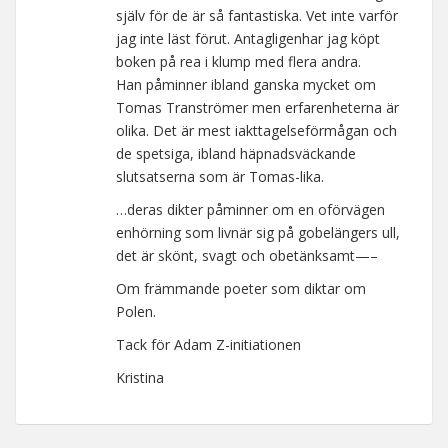
själv för de är så fantastiska. Vet inte varför
jag inte läst förut. Antagligenhar jag köpt
boken på rea i klump med flera andra.
Han påminner ibland ganska mycket om
Tomas Tranströmer men erfarenheterna är
olika. Det är mest iakttagelseförmågan och
de spetsiga, ibland häpnadsväckande
slutsatserna som är Tomas-lika.
…deras dikter påminner om en oförvägen
enhörning som livnär sig på gobelängers ull,
det är skönt, svagt och obetänksamt—–
Om främmande poeter som diktar om
Polen.
Tack för Adam Z-initiationen
Kristina