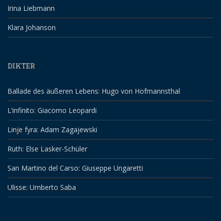
Irina Liebmann
Klara Johanson
DIKTER
Ballade des äußeren Lebens: Hugo von Hofmannsthal
L’infinito: Giacomo Leopardi
Linje fyra: Adam Zagajewski
Ruth: Else Lasker-Schüler
San Martino del Carso: Giuseppe Ungaretti
Ulisse: Umberto Saba