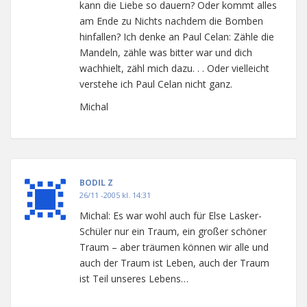
kann die Liebe so dauern? Oder kommt alles
am Ende zu Nichts nachdem die Bomben
hinfallen? Ich denke an Paul Celan: Zähle die
Mandeln, zähle was bitter war und dich
wachhielt, zähl mich dazu. . . Oder vielleicht
verstehe ich Paul Celan nicht ganz.
Michal
BODIL Z
26/11 -2005 kl. 14:31
Michal: Es war wohl auch für Else Lasker-
Schüler nur ein Traum, ein großer schöner
Traum – aber träumen können wir alle und
auch der Traum ist Leben, auch der Traum
ist Teil unseres Lebens…