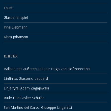
Faust
Glasperlenspiel
Irina Liebmann
Klara Johanson
DIKTER
Ballade des äußeren Lebens: Hugo von Hofmannsthal
L’infinito: Giacomo Leopardi
Linje fyra: Adam Zagajewski
Ruth: Else Lasker-Schüler
San Martino del Carso: Giuseppe Ungaretti