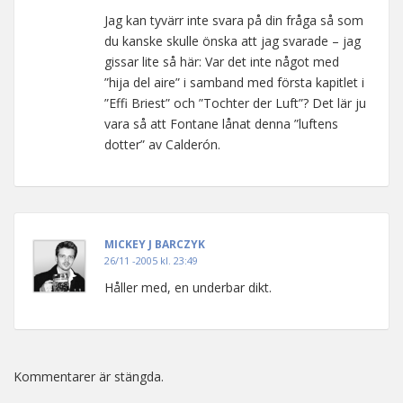
Jag kan tyvärr inte svara på din fråga så som
du kanske skulle önska att jag svarade – jag
gissar lite så här: Var det inte något med
”hija del aire” i samband med första kapitlet i
”Effi Briest” och ”Tochter der Luft”? Det lär ju
vara så att Fontane lånat denna ”luftens
dotter” av Calderón.
MICKEY J BARCZYK
26/11 -2005 kl. 23:49
Håller med, en underbar dikt.
Kommentarer är stängda.