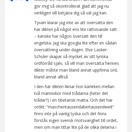
gör mig så okontrollerat glad att jag nu
verkligen vill betjäna dig så väl jag kan.
Tyvärr klarar jag inte av att översätta den
här dikten på något ens lite rättvisande sätt
– kanske har någon översatt den till
engelska. Jag ska googla lite efter en sådan
översättning under dagen. Else Lasker-
Schüler skapar så mycket av sitt lyriska
ordförråd själv, så vill man översätta hennes
dikter måste man bland annat uppfinna ord,
bland annat alltså.
I den här dikten liknar hon kärleken mellan
två människor med trådarna (heter det
trådar?) i en tibetansk matta. Och det här
ordet: ”maschentausendabertausendweit”
finns inte på vanlig tyska och det finns
förstås ingen svensk motsvarighet till ordet,
men om man tittar lite på de olika delarna i