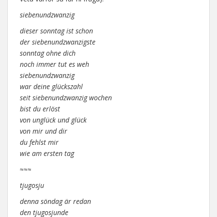
siebenundzwanzig
dieser sonntag ist schon
der siebenundzwanzigste
sonntag ohne dich
noch immer tut es weh
siebenundzwanzig
war deine glückszahl
seit siebenundzwanzig wochen
bist du erlöst
von unglück und glück
von mir und dir
du fehlst mir
wie am ersten tag
≈≈≈
tjugosju
denna söndag är redan
den tjugosjunde