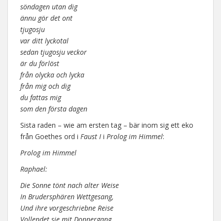
söndagen utan dig
ännu gör det ont
tjugosju
var ditt lyckotal
sedan tjugosju veckor
är du förlöst
från olycka och lycka
från mig och dig
du fattas mig
som den första dagen
Sista raden – wie am ersten tag – bär inom sig ett eko
från Goethes ord i
Faust I
i
Prolog im Himmel
:
Prolog im Himmel
Raphael:
Die Sonne tönt nach alter Weise
In Brudersphären Wettgesang,
Und ihre vorgeschriebne Reise
Vollendet sie mit Donnergang.