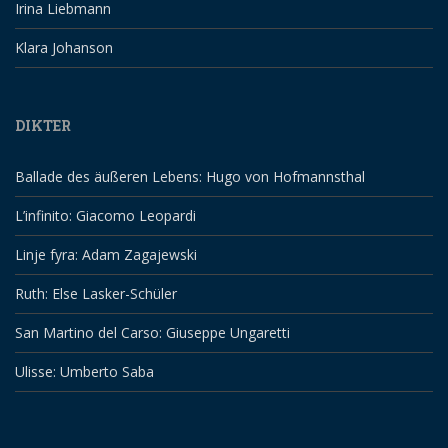
Irina Liebmann
Klara Johanson
DIKTER
Ballade des äußeren Lebens: Hugo von Hofmannsthal
L’infinito: Giacomo Leopardi
Linje fyra: Adam Zagajewski
Ruth: Else Lasker-Schüler
San Martino del Carso: Giuseppe Ungaretti
Ulisse: Umberto Saba