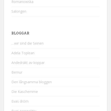
Romanowska
Salongen
BLOGGAR
…wir sind die Seinen
Adela Toplean
Andedräkt av koppar
Bernur
Den långsamma bloggen
Die Kaschemme
Evas dröm
Evas perspektiv