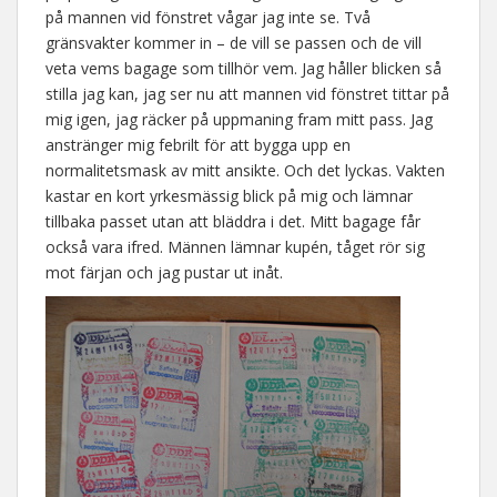
på mannen vid fönstret vågar jag inte se. Två
gränsvakter kommer in – de vill se passen och de vill
veta vems bagage som tillhör vem. Jag håller blicken så
stilla jag kan, jag ser nu att mannen vid fönstret tittar på
mig igen, jag räcker på uppmaning fram mitt pass. Jag
anstränger mig febrilt för att bygga upp en
normalitetsmask av mitt ansikte. Och det lyckas. Vakten
kastar en kort yrkesmässig blick på mig och lämnar
tillbaka passet utan att bläddra i det. Mitt bagage får
också vara ifred. Männen lämnar kupén, tåget rör sig
mot färjan och jag pustar ut inåt.