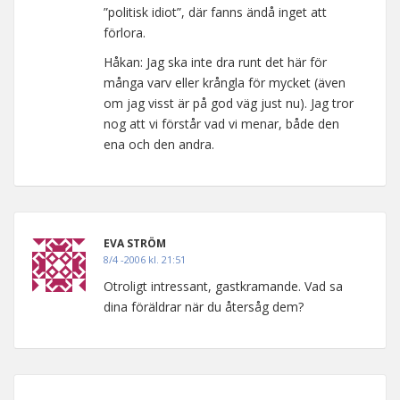
”politisk idiot”, där fanns ändå inget att
förlora.
Håkan: Jag ska inte dra runt det här för
många varv eller krångla för mycket (även
om jag visst är på god väg just nu). Jag tror
nog att vi förstår vad vi menar, både den
ena och den andra.
EVA STRÖM
8/4 -2006 kl. 21:51
Otroligt intressant, gastkramande. Vad sa
dina föräldrar när du återsåg dem?