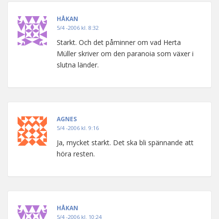
HÅKAN
5/4 -2006 kl. 8:32
Starkt. Och det påminner om vad Herta
Müller skriver om den paranoia som växer i
slutna länder.
AGNES
5/4 -2006 kl. 9:16
Ja, mycket starkt. Det ska bli spännande att
höra resten.
HÅKAN
5/4 -2006 kl. 10:24