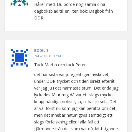
Håller med. Du borde nog samla dina
dagboksblad till en liten bok: Dagbok från
DDR.
BODIL Z
7/4 -2006 kl. 17:41
Tack Martin och tack Peter,
det här sista var ju egentligen nyskrivet,
under DDR-trycket och tiden direkt efteråt
var jag ju i det närmaste stum. Det enda jag
lyckades få ur mig då var ett slags mycket
knapphändiga notiser, ja, ni har ju sett. Det
är väl först nu som jag kan berätta om det,
men det innebär naturligtvis samtidigt ett
slags förfalskning eller i alla fall ett
fjärmande från det som var då. Mitt tigande