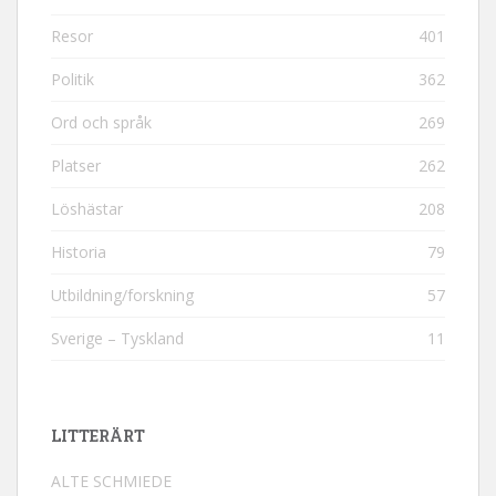
Resor
401
Politik
362
Ord och språk
269
Platser
262
Löshästar
208
Historia
79
Utbildning/forskning
57
Sverige – Tyskland
11
LITTERÄRT
ALTE SCHMIEDE