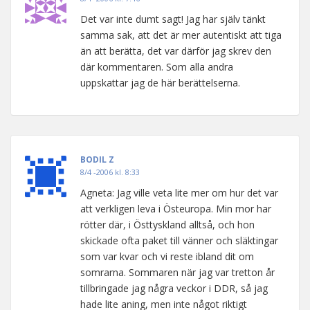
Det var inte dumt sagt! Jag har själv tänkt
samma sak, att det är mer autentiskt att tiga
än att berätta, det var därför jag skrev den
där kommentaren. Som alla andra
uppskattar jag de här berättelserna.
BODIL Z
8/4 -2006 kl. 8:33
Agneta: Jag ville veta lite mer om hur det var
att verkligen leva i Östeuropa. Min mor har
rötter där, i Östtyskland alltså, och hon
skickade ofta paket till vänner och släktingar
som var kvar och vi reste ibland dit om
somrarna. Sommaren när jag var tretton år
tillbringade jag några veckor i DDR, så jag
hade lite aning, men inte något riktigt