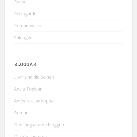
Radar
Retrogarde
Romanowska
Salongen
BLOGGAR
…wir sind die Seinen
Adela Toplean
Andedräkt av koppar
Bernur
Den långsamma bloggen
Die Kaschemme