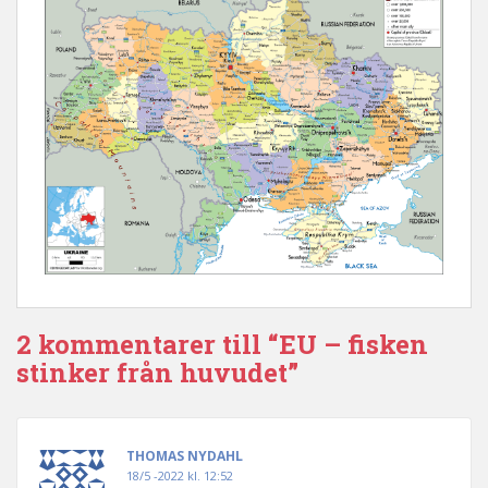
2 kommentarer till “EU – fisken
stinker från huvudet”
THOMAS NYDAHL
18/5 -2022 kl. 12:52