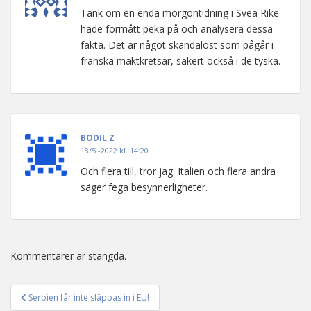
Tänk om en enda morgontidning i Svea Rike
hade förmått peka på och analysera dessa
fakta. Det är något skandalöst som pågår i
franska maktkretsar, säkert också i de tyska.
BODIL Z
18/5 -2022 kl. 14:20
Och flera till, tror jag. Italien och flera andra
säger fega besynnerligheter.
Kommentarer är stängda.
Serbien får inte släppas in i EU!
Inläggsnavigering