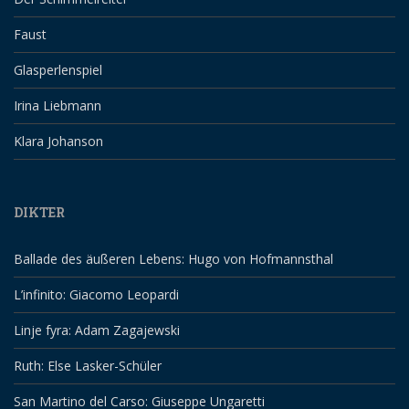
Faust
Glasperlenspiel
Irina Liebmann
Klara Johanson
DIKTER
Ballade des äußeren Lebens: Hugo von Hofmannsthal
L’infinito: Giacomo Leopardi
Linje fyra: Adam Zagajewski
Ruth: Else Lasker-Schüler
San Martino del Carso: Giuseppe Ungaretti