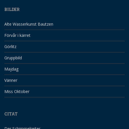
BILDER
Alte Wasserkunst Bautzen
Förvår i kärret
Görlitz
Gruppbild
Majdag
Vänner
Miss Oktober
CITAT
Der Schimmelreiter