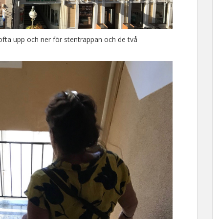
ofta upp och ner för stentrappan och de två