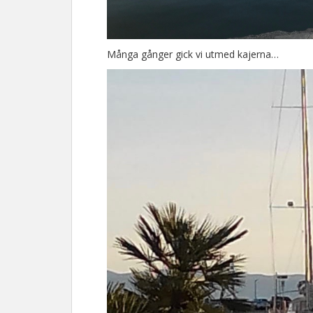
Många gånger gick vi utmed kajerna…