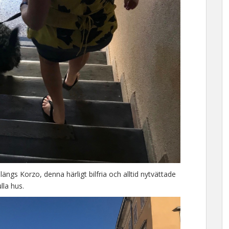
ngs Korzo, denna härligt bilfria och alltid nytvättade
lla hus.