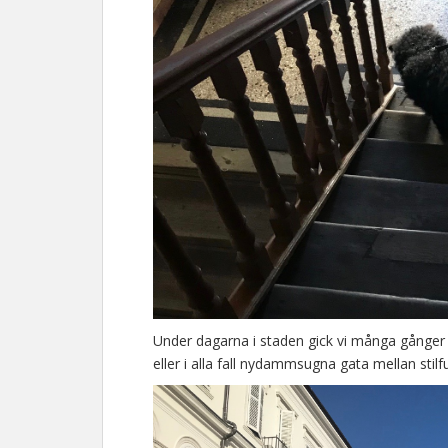
Under dagarna i staden gick vi många gånger lä
eller i alla fall nydammsugna gata mellan stilfu