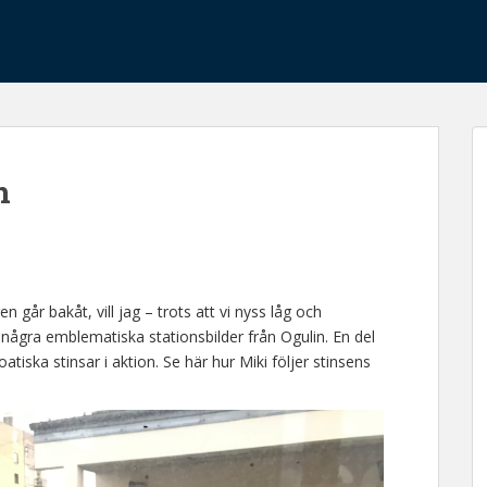
n
n går bakåt, vill jag – trots att vi nyss låg och
a några emblematiska stationsbilder från Ogulin. En del
oatiska stinsar i aktion. Se här hur Miki följer stinsens