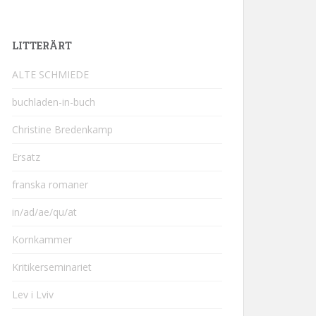
LITTERÄRT
ALTE SCHMIEDE
buchladen-in-buch
Christine Bredenkamp
Ersatz
franska romaner
in/ad/ae/qu/at
Kornkammer
Kritikerseminariet
Lev i Lviv