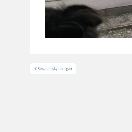
Resa in i skymningen
Inläggsnavigering