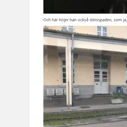
Och här höjer han också stinsspaden, som jag