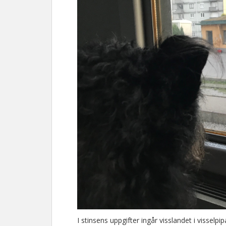
I stinsens uppgifter ingår visslandet i visselpip