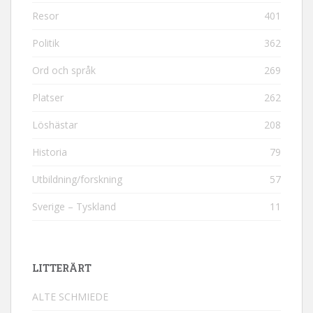
Resor
401
Politik
362
Ord och språk
269
Platser
262
Löshästar
208
Historia
79
Utbildning/forskning
57
Sverige – Tyskland
11
LITTERÄRT
ALTE SCHMIEDE