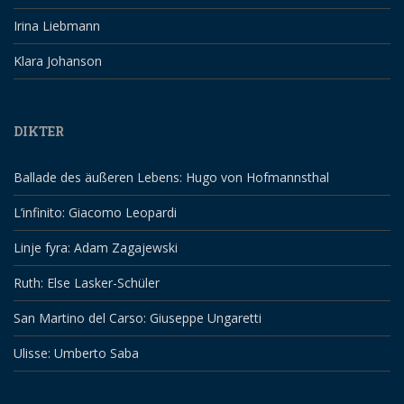
Irina Liebmann
Klara Johanson
DIKTER
Ballade des äußeren Lebens: Hugo von Hofmannsthal
L’infinito: Giacomo Leopardi
Linje fyra: Adam Zagajewski
Ruth: Else Lasker-Schüler
San Martino del Carso: Giuseppe Ungaretti
Ulisse: Umberto Saba