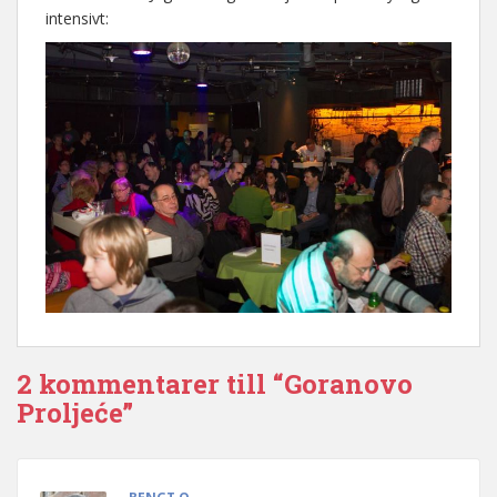
intensivt:
2 kommentarer till “Goranovo
Proljeće”