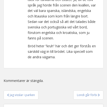
språk jag hörde från scenen den kvällen, var
det väl bara spanska, isländska, engelska
och litauiska som kom från längre bort.
Sedan var det också så att det talades både
svenska och portugisiska vid vårt bord,
förutom engelska och kroatiska, som ju
fanns på scenen.
Bröd heter ”kruh” här och det ger förstås en
särskild väg in till brödet. Lika speciell som
de andra vägarna.
Kommentarer är stängda.
Jag visslar i parken
Londi går förbi
Inläggsnavigering