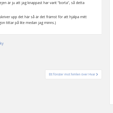
n är ju att jag knappast har varit ”borta”, så detta
kriver upp det här så är det främst för att hjälpa mitt
on tittar på lite medan jag minns.)
sky
Ett fönster mot himlen över Hvar