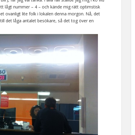
 ett lågt nummer – 4 – och kände mig rätt optimstisk
t ovanligt lite folk i lokalen denna morgon. Nå, det
till det låga antalet besökare, så det tog över en