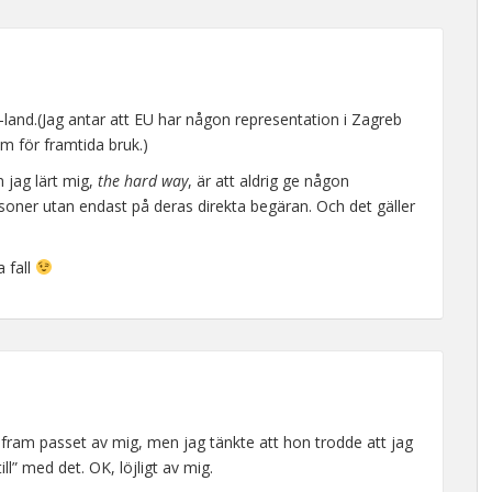
land.(Jag antar att EU har någon representation i Zagreb
m för framtida bruk.)
jag lärt mig,
the hard way
, är att aldrig ge någon
personer utan endast på deras direkta begäran. Och det gäller
 fall
ta fram passet av mig, men jag tänkte att hon trodde att jag
l” med det. OK, löjligt av mig.