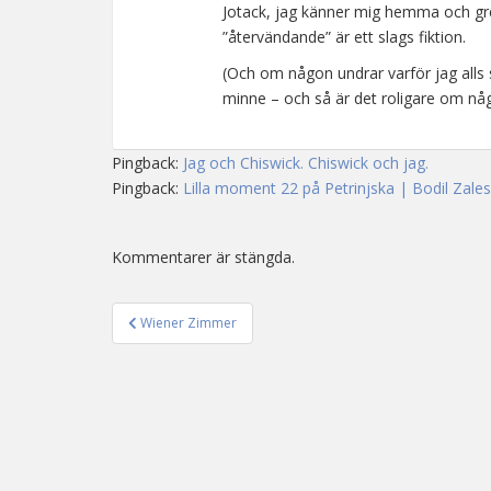
Jotack, jag känner mig hemma och greje
”återvändande” är ett slags fiktion.
(Och om någon undrar varför jag alls s
minne – och så är det roligare om någ
Pingback:
Jag och Chiswick. Chiswick och jag.
Pingback:
Lilla moment 22 på Petrinjska | Bodil Zale
Kommentarer är stängda.
Wiener Zimmer
Inläggsnavigering