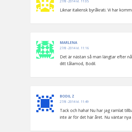
27/8 -2014 kl. 11:05
Liknar italiensk byråkrati. Vi har komm
MARLENA
27/8 -2014 kl. 11:16
Det är nästan så man längtar efter nå
ditt tålamod, Bodil.
BODIL Z
27/8 -2014 kl. 11:49
Tack och haha! Nu har jag ramlat tillb
inte är för det här året. Nu väntar 