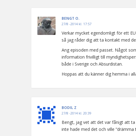
BENGT O.
27/8 -2014 kl. 17:57
Verkar mycket egendomligt för ett EU-
så jag råder dig att ta kontakt med de
Ang episoden med passet. Något som 
information frivilligt till myndighets
både i Sverige och Absurdistan.
Hoppas att du känner dig hemma i alla
BODIL Z
27/8 -2014 kl. 20:39
Bengt, jag vet att det var fånigt att 
inte hade med det och ville ”drämma til