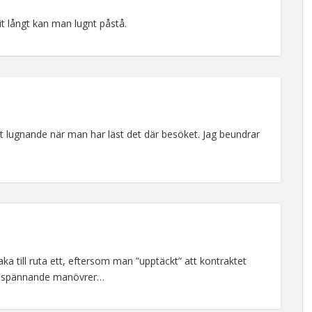
it långt kan man lugnt påstå.
t lugnande när man har läst det där besöket. Jag beundrar
aka till ruta ett, eftersom man ”upptäckt” att kontraktet
nya spännande manövrer…