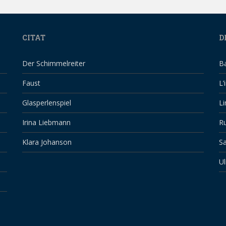
CITAT
D
Der Schimmelreiter
B
Faust
L’
Glasperlenspiel
Li
Irina Liebmann
Ru
Klara Johanson
Sa
Ul