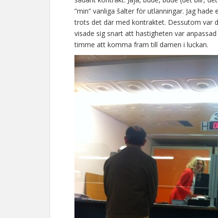
”min” vanliga šalter för utlänningar. Jag hade
trots det där med kontraktet. Dessutom var de
visade sig snart att hastigheten var anpassad 
timme att komma fram till damen i luckan.