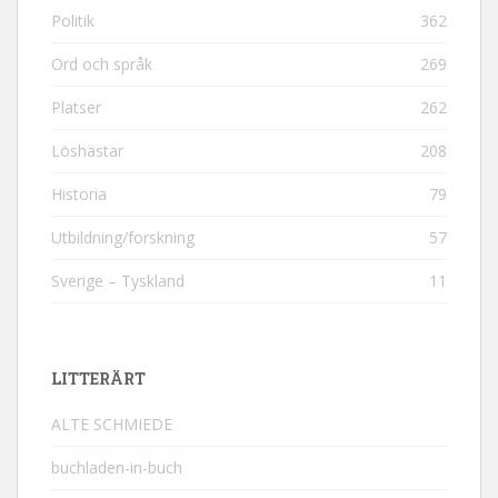
Politik
362
Ord och språk
269
Platser
262
Löshästar
208
Historia
79
Utbildning/forskning
57
Sverige – Tyskland
11
LITTERÄRT
ALTE SCHMIEDE
buchladen-in-buch