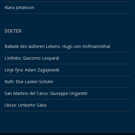
Klara Johanson
DIKTER
Ballade des äußeren Lebens: Hugo von Hofmannsthal
L’infinito: Giacomo Leopardi
Linje fyra: Adam Zagajewski
Ruth: Else Lasker-Schüler
San Martino del Carso: Giuseppe Ungaretti
Ulisse: Umberto Saba