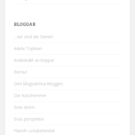
BLOGGAR
…wir sind die Seinen
Adela Toplean
Andedräkt av koppar
Bernur
Den långsamma bloggen
Die Kaschemme
Evas dröm
Evas perspektiv
Flarnfri schalottenlök