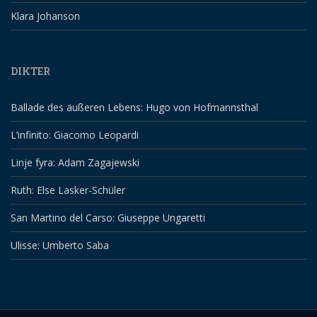
Klara Johanson
DIKTER
Ballade des äußeren Lebens: Hugo von Hofmannsthal
L’infinito: Giacomo Leopardi
Linje fyra: Adam Zagajewski
Ruth: Else Lasker-Schüler
San Martino del Carso: Giuseppe Ungaretti
Ulisse: Umberto Saba