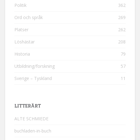
Politik
362
Ord och språk
269
Platser
262
Löshästar
208
Historia
79
Utbildning/forskning
57
Sverige – Tyskland
11
LITTERÄRT
ALTE SCHMIEDE
buchladen-in-buch