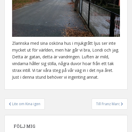
Zlarinska med sina osköna hus i mjukgrått ljus ser inte
mycket ut för världen, men här går vi bra, Londi och jag.
Detta är gatan, detta är vandringen. Luften är mild,
vindarna håller sig stilla, några duvor hoar från ett tak
strax intill. Vi tar våra steg på vår väg in i det nya året.
Just i denna stund behöver vi ingenting annat.
Lite om Kina igen
Till Franz Marc
Inläggsnavigering
FÖLJ MIG