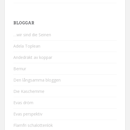
BLOGGAR
…wir sind die Seinen
Adela Toplean
Andedräkt av koppar
Bernur
Den långsamma bloggen
Die Kaschemme
Evas dröm
Evas perspektiv
Flarnfri schalottenlök