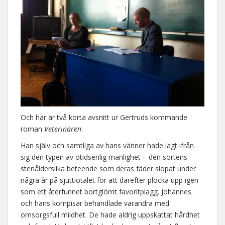
Och här är två korta avsnitt ur Gertruds kommande
roman
Veterinären
:
Han själv och samtliga av hans vänner hade lagt ifrån
sig den typen av otidsenlig manlighet – den sortens
stenålderslika beteende som deras fäder slopat under
några år på sjuttiotalet för att därefter plocka upp igen
som ett återfunnet bortglömt favoritplagg. Johannes
och hans kompisar behandlade varandra med
omsorgsfull mildhet. De hade aldrig uppskattat hårdhet