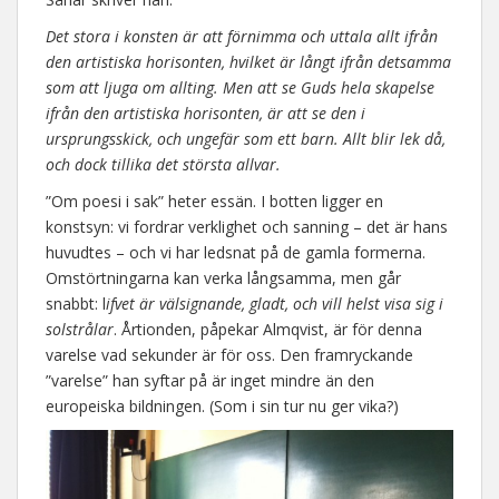
Det stora i konsten är att förnimma och uttala allt ifrån
den artistiska horisonten, hvilket är långt ifrån detsamma
som att ljuga om allting. Men att se Guds hela skapelse
ifrån den artistiska horisonten, är att se den i
ursprungsskick, och ungefär som ett barn. Allt blir lek då,
och dock tillika det största allvar.
”Om poesi i sak” heter essän. I botten ligger en
konstsyn: vi fordrar verklighet och sanning – det är hans
huvudtes – och vi har ledsnat på de gamla formerna.
Omstörtningarna kan verka långsamma, men går
snabbt: l
ifvet är välsignande, gladt, och vill helst visa sig i
solstrålar
. Årtionden, påpekar Almqvist, är för denna
varelse vad sekunder är för oss. Den framryckande
”varelse” han syftar på är inget mindre än den
europeiska bildningen. (Som i sin tur nu ger vika?)