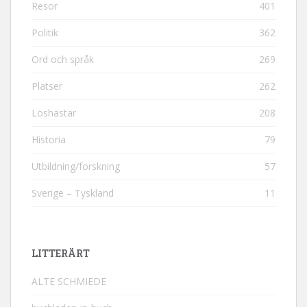
Resor
401
Politik
362
Ord och språk
269
Platser
262
Löshästar
208
Historia
79
Utbildning/forskning
57
Sverige – Tyskland
11
LITTERÄRT
ALTE SCHMIEDE