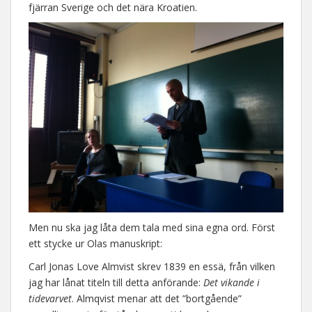
fjärran Sverige och det nära Kroatien.
Men nu ska jag låta dem tala med sina egna ord. Först
ett stycke ur Olas manuskript:
Carl Jonas Love Almvist skrev 1839 en essä, från vilken
jag har lånat titeln till detta anförande:
Det vikande i
tidevarvet
. Almqvist menar att det ”bortgående”