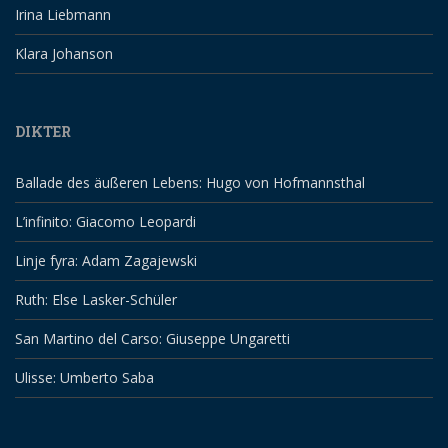
Irina Liebmann
Klara Johanson
DIKTER
Ballade des äußeren Lebens: Hugo von Hofmannsthal
L’infinito: Giacomo Leopardi
Linje fyra: Adam Zagajewski
Ruth: Else Lasker-Schüler
San Martino del Carso: Giuseppe Ungaretti
Ulisse: Umberto Saba