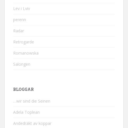
Lev i Lviv
perenn
Radar
Retrogarde
Romanowska
Salongen
BLOGGAR
…wir sind die Seinen
Adela Toplean
Andedräkt av koppar