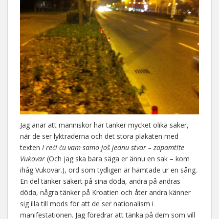
Jag anar att människor här tänker mycket olika saker,
när de ser lyktraderna och det stora plakaten med
texten
I reći ću vam samo još jednu stvar – zapamtite
Vukovar
(Och jag ska bara säga er ännu en sak – kom
ihåg Vukovar.), ord som tydligen är hämtade ur en sång.
En del tänker säkert på sina döda, andra på andras
döda, några tänker på Kroatien och åter andra känner
sig illa till mods för att de ser nationalism i
manifestationen. Jag föredrar att tänka på dem som vill