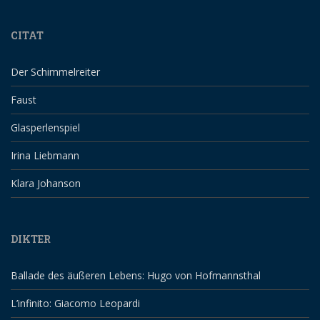
CITAT
Der Schimmelreiter
Faust
Glasperlenspiel
Irina Liebmann
Klara Johanson
DIKTER
Ballade des äußeren Lebens: Hugo von Hofmannsthal
L’infinito: Giacomo Leopardi