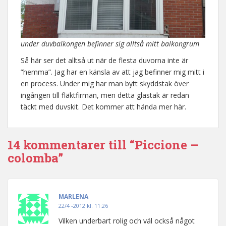
under duvbalkongen befinner sig alltså mitt balkongrum
Så här ser det alltså ut när de flesta duvorna inte är
”hemma”. Jag har en känsla av att jag befinner mig mitt i
en process. Under mig har man bytt skyddstak över
ingången till fläktfirman, men detta glastak är redan
täckt med duvskit. Det kommer att hända mer här.
14 kommentarer till “Piccione –
colomba”
MARLENA
22/4 -2012 kl. 11:26
Vilken underbart rolig och väl också något