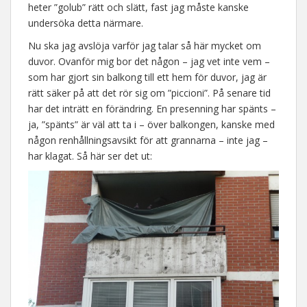
heter ”golub” rätt och slätt, fast jag måste kanske
undersöka detta närmare.
Nu ska jag avslöja varför jag talar så här mycket om
duvor. Ovanför mig bor det någon – jag vet inte vem –
som har gjort sin balkong till ett hem för duvor, jag är
rätt säker på att det rör sig om ”piccioni”. På senare tid
har det inträtt en förändring. En presenning har spänts –
ja, ”spänts” är väl att ta i – över balkongen, kanske med
någon renhållningsavsikt för att grannarna – inte jag –
har klagat. Så här ser det ut: