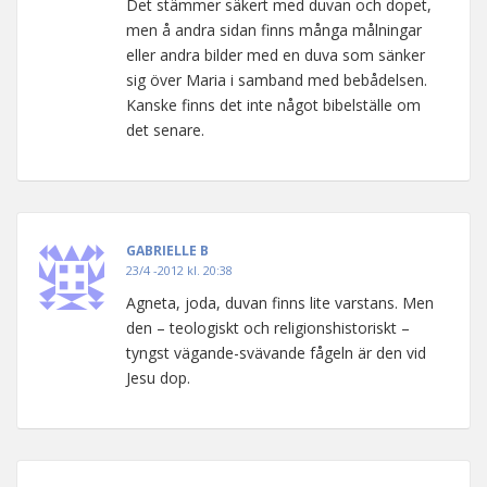
Det stämmer säkert med duvan och dopet,
men å andra sidan finns många målningar
eller andra bilder med en duva som sänker
sig över Maria i samband med bebådelsen.
Kanske finns det inte något bibelställe om
det senare.
GABRIELLE B
23/4 -2012 kl. 20:38
Agneta, joda, duvan finns lite varstans. Men
den – teologiskt och religionshistoriskt –
tyngst vägande-svävande fågeln är den vid
Jesu dop.