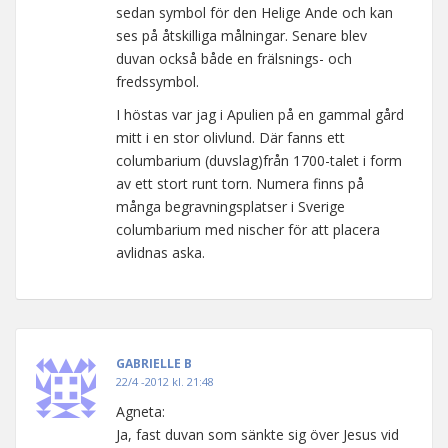
sedan symbol för den Helige Ande och kan
ses på åtskilliga målningar. Senare blev
duvan också både en frälsnings- och
fredssymbol.
I höstas var jag i Apulien på en gammal gård
mitt i en stor olivlund. Där fanns ett
columbarium (duvslag)från 1700-talet i form
av ett stort runt torn. Numera finns på
många begravningsplatser i Sverige
columbarium med nischer för att placera
avlidnas aska.
GABRIELLE B
22/4 -2012 kl. 21:48
Agneta:
Ja, fast duvan som sänkte sig över Jesus vid