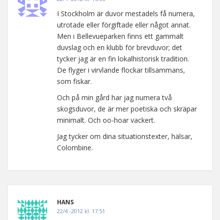
I Stockholm är duvor mestadels få numera,
utrotade eller förgiftade eller något annat.
Men i Bellevueparken finns ett gammalt
duvslag och en klubb för brevduvor; det
tycker jag är en fin lokalhistorisk tradition.
De flyger i virvlande flockar tillsammans,
som fiskar.
Och på min gård har jag numera två
skogsduvor, de är mer poetiska och skräpar
minimalt. Och oo-hoar vackert.
Jag tycker om dina situationstexter, hälsar,
Colombine.
HANS
22/4 -2012 kl. 17:51