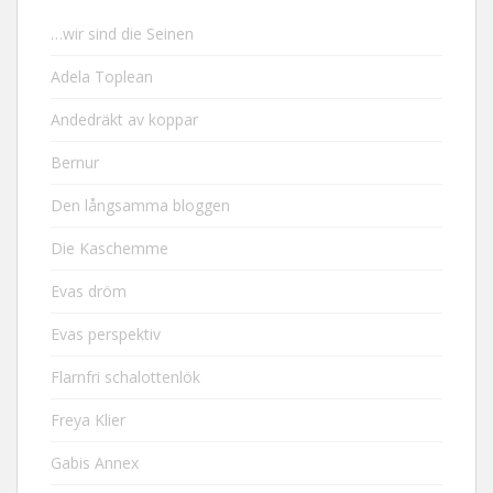
…wir sind die Seinen
Adela Toplean
Andedräkt av koppar
Bernur
Den långsamma bloggen
Die Kaschemme
Evas dröm
Evas perspektiv
Flarnfri schalottenlök
Freya Klier
Gabis Annex