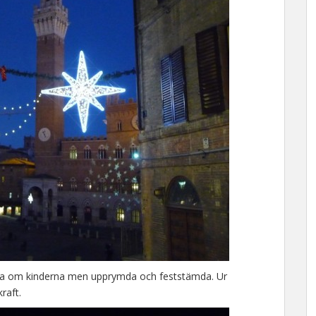
alla om kinderna men upprymda och feststämda. Ur
raft.