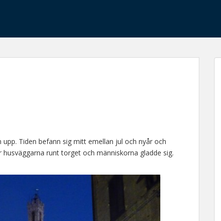
 upp. Tiden befann sig mitt emellan jul och nyår och
er husväggarna runt torget och människorna gladde sig.