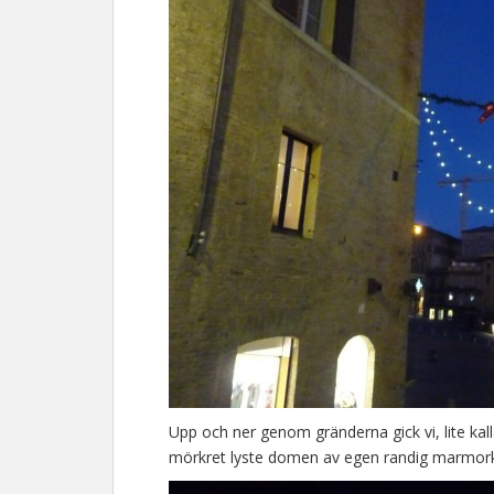
Upp och ner genom gränderna gick vi, lite k
mörkret lyste domen av egen randig marmork