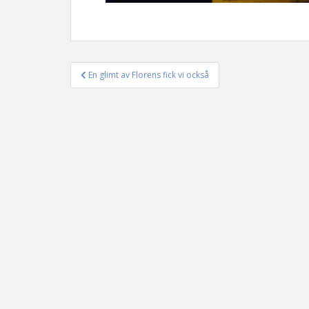
En glimt av Florens fick vi också
Inläggsnavigering