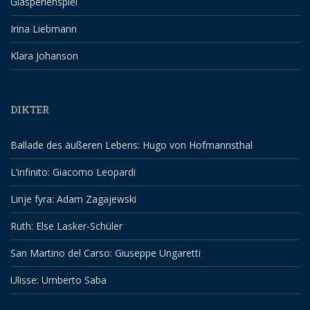
Glasperlenspiel
Irina Liebmann
Klara Johanson
DIKTER
Ballade des äußeren Lebens: Hugo von Hofmannsthal
L’infinito: Giacomo Leopardi
Linje fyra: Adam Zagajewski
Ruth: Else Lasker-Schüler
San Martino del Carso: Giuseppe Ungaretti
Ulisse: Umberto Saba