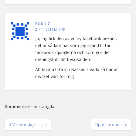
BODIL Z
21/11 -2011 kl. 7:48
Ja, jag fick den av en ny facebook-bekant;
det är sådant här som jag ibland hittar i
facebook-djunglerna och som gör det
meningsfullt att besöka dem.
Att kunna titta in i Bassanis värld så här är
mycket värt för mig.
Kommentarer är stängda.
Vukovar-dagen igen
Upprätte ormen
Inläggsnavigering