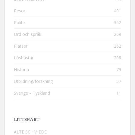
Resor
401
Politik
362
Ord och språk
269
Platser
262
Löshästar
208
Historia
79
Utbildning/forskning
57
Sverige – Tyskland
11
LITTERÄRT
ALTE SCHMIEDE