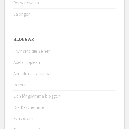
Romanowska
Salongen
BLOGGAR
…wir sind die Seinen
Adela Toplean
Andedräkt av koppar
Bernur
Den långsamma bloggen
Die Kaschemme
Evas dröm