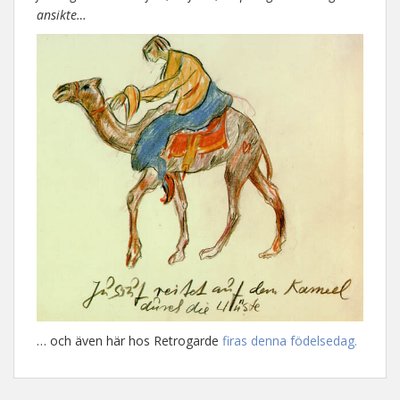
ansikte…
… och även här hos Retrogarde
firas denna födelsedag.