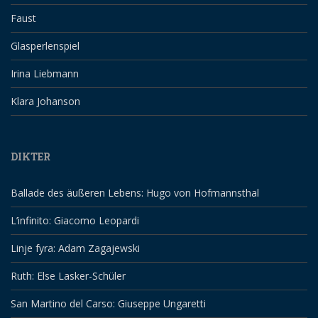
Faust
Glasperlenspiel
Irina Liebmann
Klara Johanson
DIKTER
Ballade des äußeren Lebens: Hugo von Hofmannsthal
L’infinito: Giacomo Leopardi
Linje fyra: Adam Zagajewski
Ruth: Else Lasker-Schüler
San Martino del Carso: Giuseppe Ungaretti