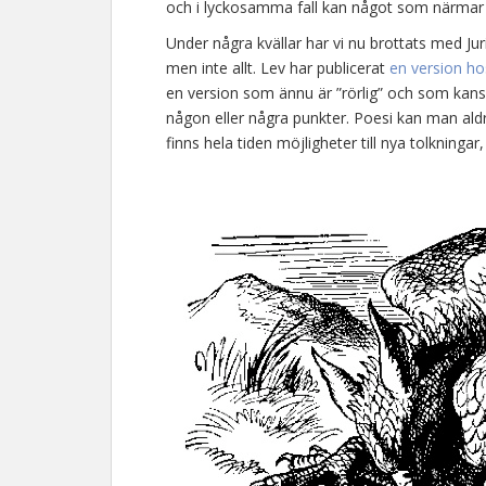
och i lyckosamma fall kan något som närmar si
Under några kvällar har vi nu brottats med Ju
men inte allt. Lev har publicerat
en version ho
en version som ännu är ”rörlig” och som ka
någon eller några punkter. Poesi kan man aldrig
finns hela tiden möjligheter till nya tolkninga