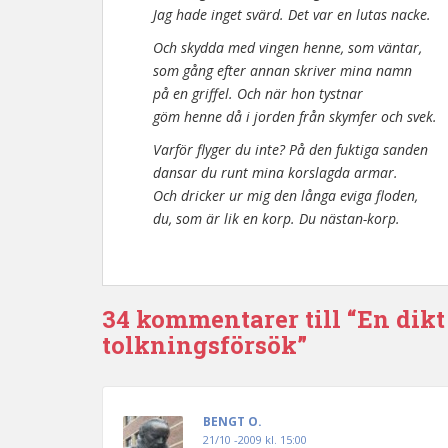
Jag hade inget svärd. Det var en lutas nacke.
Och skydda med vingen henne, som väntar,
som gång efter annan skriver mina namn
på en griffel. Och när hon tystnar
göm henne då i jorden från skymfer och svek.
Varför flyger du inte? På den fuktiga sanden
dansar du runt mina korslagda armar.
Och dricker ur mig den långa eviga floden,
du, som är lik en korp. Du nästan-korp.
34 kommentarer till “En dikt
tolkningsförsök”
BENGT O.
21/10 -2009 kl. 15:00