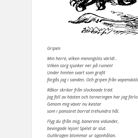
Gripen
Min herre, vilken meningslös värld!..
Vilken sorg sjunker ner på ruinen!
Under himlen svart som grafit
förgås jag i sanden. Och gripen från vapensköl
Råkor skriker från slocknade träd.
Jag föll av hästen och torneringen har jag förlo
Genom mig växer nu kvistar
som i pansaret borrat trehundra hål.
Flyg du ifrån mig, banerens vidunder,
bevingade lejon! Spelet är slut.
Gullkragen blommar ur ögonhålan.