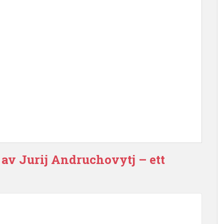
 av Jurij Andruchovytj – ett