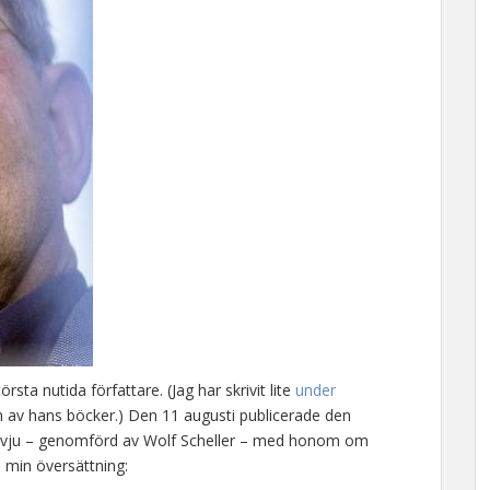
ta nutida författare. (Jag har skrivit lite
under
 av hans böcker.) Den 11 augusti publicerade den
tervju – genomförd av Wolf Scheller – med honom om
 i min översättning: