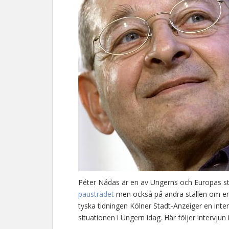
Péter Nádas är en av Ungerns och Europas störs
pausträdet
men också på andra ställen om en
tyska tidningen Kölner Stadt-Anzeiger en in
situationen i Ungern idag. Här följer intervjun