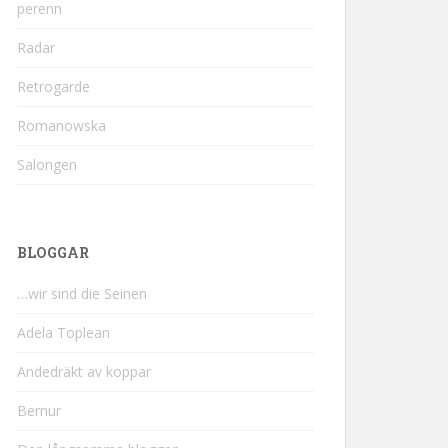
perenn
Radar
Retrogarde
Romanowska
Salongen
BLOGGAR
…wir sind die Seinen
Adela Toplean
Andedräkt av koppar
Bernur