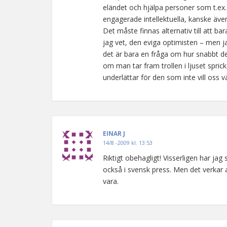
eländet och hjälpa personer som t.ex. N
engagerade intellektuella, kanske även
Det måste finnas alternativ till att bar
jag vet, den eviga optimisten – men jag 
det är bara en fråga om hur snabbt d
om man tar fram trollen i ljuset spri
underlättar för den som inte vill oss v
EINAR J
14/8 -2009 kl. 13:53
Riktigt obehagligt! Visserligen har j
också i svensk press. Men det verkar a
vara.