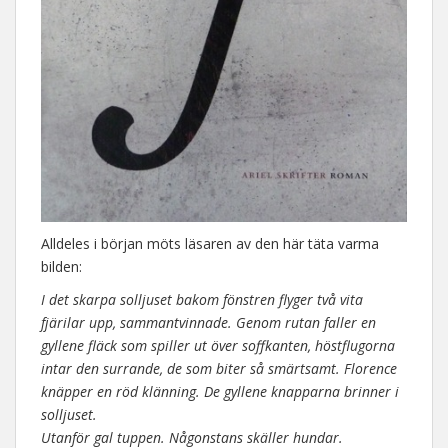
Alldeles i början möts läsaren av den här täta varma
bilden:
I det skarpa solljuset bakom fönstren flyger två vita
fjärilar upp, sammantvinnade. Genom rutan faller en
gyllene fläck som spiller ut över soffkanten, höstflugorna
intar den surrande, de som biter så smärtsamt. Florence
knäpper en röd klänning. De gyllene knapparna brinner i
solljuset.
Utanför gal tuppen. Någonstans skäller hundar.