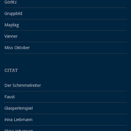
Görlitz
Gruppbild
Majdag
Vänner
Miss Oktober
CITAT
Der Schimmelreiter
Faust
Glasperlenspiel
Irina Liebmann
Klara Johanson