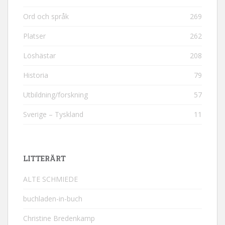
Ord och språk
269
Platser
262
Löshästar
208
Historia
79
Utbildning/forskning
57
Sverige – Tyskland
11
LITTERÄRT
ALTE SCHMIEDE
buchladen-in-buch
Christine Bredenkamp