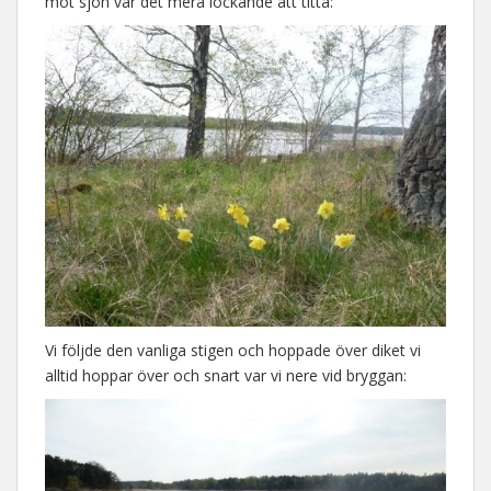
mot sjön var det mera lockande att titta:
Vi följde den vanliga stigen och hoppade över diket vi
alltid hoppar över och snart var vi nere vid bryggan: