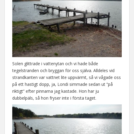
Solen glittrade i vattenytan och vi hade både
tegelstranden och bryggan för oss själva. Alldeles vid
strandkanten var vattnet lite uppvärmt, så vi vågade oss
på ett hastigt dopp, ja, Londi simmade sedan ut ”på
riktigt” efter pinnarna jag kastade. Hon har ju
dubbelpäls, så hon fryser inte i första taget.