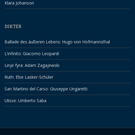
Klara Johanson
DIKTER
Ballade des äußeren Lebens: Hugo von Hofmannsthal
L’infinito: Giacomo Leopardi
Linje fyra: Adam Zagajewski
Ruth: Else Lasker-Schüler
San Martino del Carso: Giuseppe Ungaretti
Ulisse: Umberto Saba