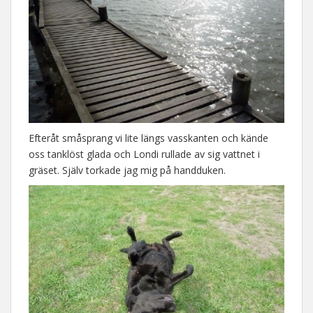
Efteråt småsprang vi lite längs vasskanten och kände
oss tanklöst glada och Londi rullade av sig vattnet i
gräset. Själv torkade jag mig på handduken.