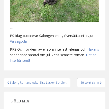
…
PS Idag publicerar Salongen en ny översättarintervju:
Varsågoda!
PPS Och för dem av er som inte läst Jelenas och
Håkans
spännande samtal om Juli Zehs senaste roman.
Det är
inte för sent!
Salong Romanowska: Else Lasker-Schüler.
Ett torrt skinn
Inläggsnavigering
FÖLJ MIG