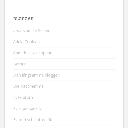
BLOGGAR
…wir sind die Seinen
Adela Toplean
Andedräkt av koppar
Bernur
Den långsamma bloggen
Die Kaschemme
Evas dröm
Evas perspektiv
Flarnfri schalottenlök