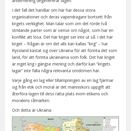
andemening degenererar lagen.
I det fall det handlar om här har dessa stora
organisationer och deras vapendragare bortsett från
krigets verklighet. Man talar som om det rörde två
stridande parter som är oense om något, som har en
konflikt att lösa. Det här kriget ser inte ut så. I det här
kriget – frågan är om det alls kan kallas ”krig” – har
Ryssland kastat sig över Ukraina för att förinta det som
land, för att förinta ukrainarna som folk. Det här kriget
är inget krig i gängse mening och därför kan ”krigets
lagar” inte fälla några relevanta omdömen här.
Varje gång en lag eller tillämpningen av en lag fjärmar
sig från etik och moral är det människors uppgift att
återföra lagen till dess rätta plats inom etikens och
moralens råmärken.
Och detta är Ukraina: