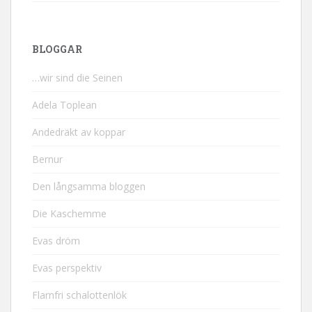
BLOGGAR
…wir sind die Seinen
Adela Toplean
Andedräkt av koppar
Bernur
Den långsamma bloggen
Die Kaschemme
Evas dröm
Evas perspektiv
Flarnfri schalottenlök