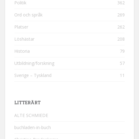
Politik
362
Ord och språk
269
Platser
262
Löshästar
208
Historia
79
Utbildning/forskning
57
Sverige – Tyskland
11
LITTERÄRT
ALTE SCHMIEDE
buchladen-in-buch