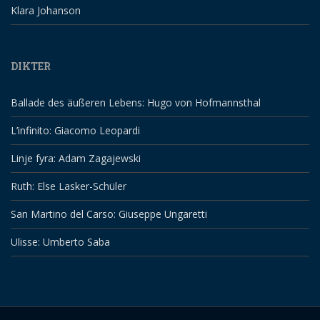
Klara Johanson
DIKTER
Ballade des äußeren Lebens: Hugo von Hofmannsthal
L’infinito: Giacomo Leopardi
Linje fyra: Adam Zagajewski
Ruth: Else Lasker-Schüler
San Martino del Carso: Giuseppe Ungaretti
Ulisse: Umberto Saba