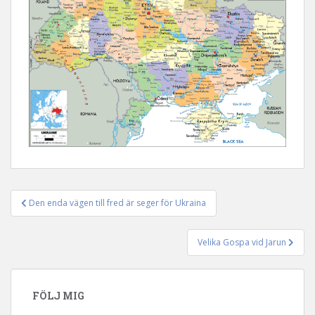
Den enda vägen till fred är seger för Ukraina
Inläggsnavigering
Velika Gospa vid Jarun
FÖLJ MIG