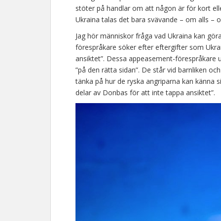
stöter på handlar om att någon är för kort ell
Ukraina talas det bara svävande – om alls – 
Jag hör människor fråga vad Ukraina kan göra
förespråkare söker efter eftergifter som Ukra
ansiktet”. Dessa appeasement-förespråkare up
”på den rätta sidan”. De står vid barnliken oc
tänka på hur de ryska angriparna kan känna s
delar av Donbas för att inte tappa ansiktet”.