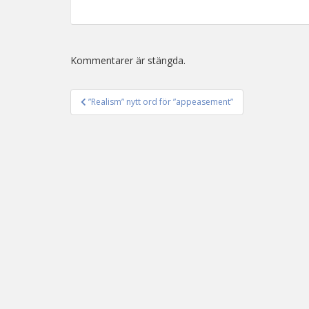
Kommentarer är stängda.
”Realism” nytt ord för ”appeasement”
Inläggsnavigering