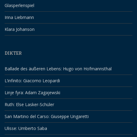
Glasperlenspiel
Irina Liebmann
Klara Johanson
DIKTER
Ballade des äußeren Lebens: Hugo von Hofmannsthal
L’infinito: Giacomo Leopardi
Linje fyra: Adam Zagajewski
Ruth: Else Lasker-Schüler
San Martino del Carso: Giuseppe Ungaretti
Ulisse: Umberto Saba