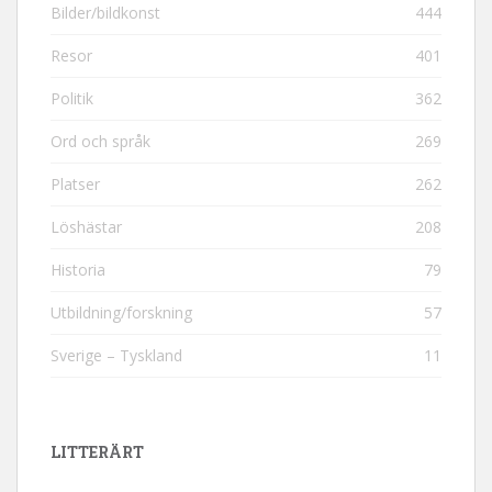
Bilder/bildkonst
444
Resor
401
Politik
362
Ord och språk
269
Platser
262
Löshästar
208
Historia
79
Utbildning/forskning
57
Sverige – Tyskland
11
LITTERÄRT