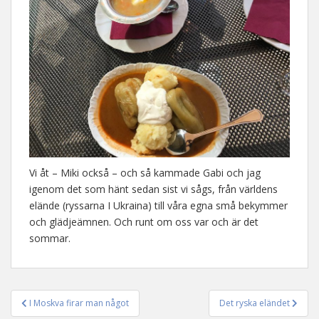
Vi åt – Miki också – och så kammade Gabi och jag
igenom det som hänt sedan sist vi sågs, från världens
elände (ryssarna I Ukraina) till våra egna små bekymmer
och glädjeämnen. Och runt om oss var och är det
sommar.
I Moskva firar man något
Det ryska eländet
Inläggsnavigering