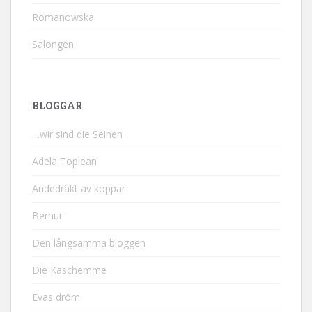
Romanowska
Salongen
BLOGGAR
…wir sind die Seinen
Adela Toplean
Andedräkt av koppar
Bernur
Den långsamma bloggen
Die Kaschemme
Evas dröm