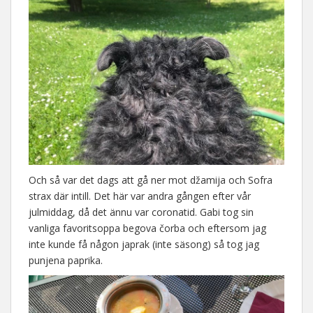
Och så var det dags att gå ner mot džamija och Sofra
strax där intill. Det här var andra gången efter vår
julmiddag, då det ännu var coronatid. Gabi tog sin
vanliga favoritsoppa begova čorba och eftersom jag
inte kunde få någon japrak (inte säsong) så tog jag
punjena paprika.