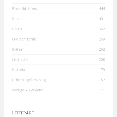
Bilder/bildkonst
444
Resor
401
Politik
362
Ord och språk
269
Platser
262
Löshästar
208
Historia
79
Utbildning/forskning
57
Sverige – Tyskland
11
LITTERÄRT