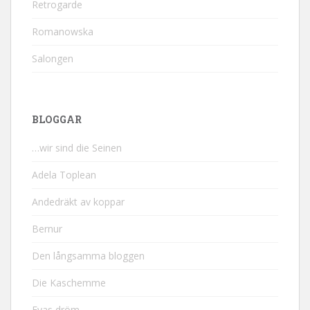
Retrogarde
Romanowska
Salongen
BLOGGAR
…wir sind die Seinen
Adela Toplean
Andedräkt av koppar
Bernur
Den långsamma bloggen
Die Kaschemme
Evas dröm