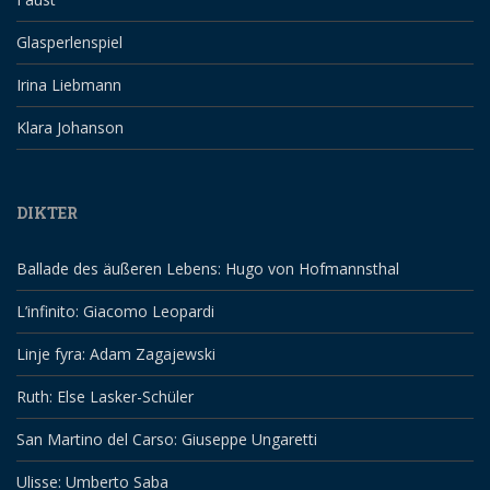
Glasperlenspiel
Irina Liebmann
Klara Johanson
DIKTER
Ballade des äußeren Lebens: Hugo von Hofmannsthal
L’infinito: Giacomo Leopardi
Linje fyra: Adam Zagajewski
Ruth: Else Lasker-Schüler
San Martino del Carso: Giuseppe Ungaretti
Ulisse: Umberto Saba