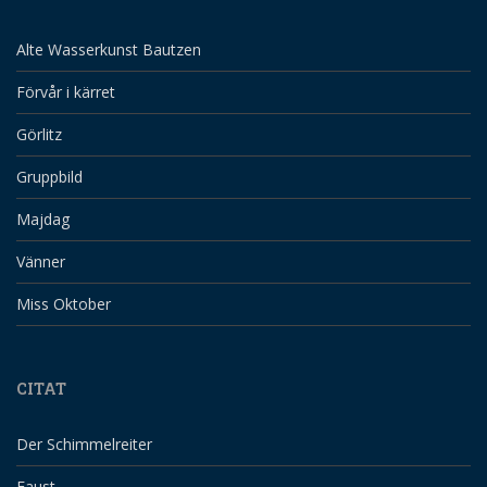
Alte Wasserkunst Bautzen
Förvår i kärret
Görlitz
Gruppbild
Majdag
Vänner
Miss Oktober
CITAT
Der Schimmelreiter
Faust