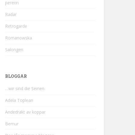
perenn
Radar
Retrogarde
Romanowska
Salongen
BLOGGAR
…wir sind die Seinen
Adela Toplean
Andedräkt av koppar
Bernur