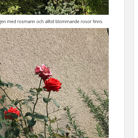
gen med rosmarin och alltid blommande rosor finns.