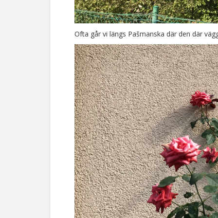
Ofta går vi längs Pašmanska där den där väg