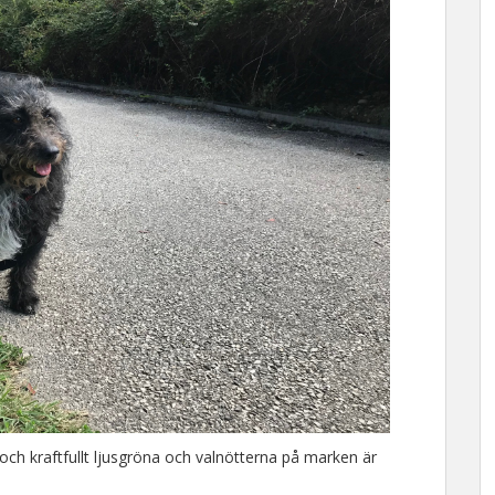
ch kraftfullt ljusgröna och valnötterna på marken är