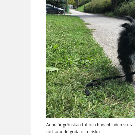
Ännu är grönskan tät och bananbladen stora o
fortfarande goda och friska.