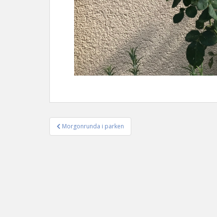
Morgonrunda i parken
Inläggsnavigering