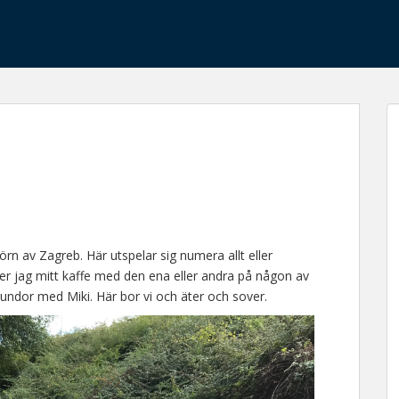
örn av Zagreb. Här utspelar sig numera allt eller
cker jag mitt kaffe med den ena eller andra på någon av
undor med Miki. Här bor vi och äter och sover.