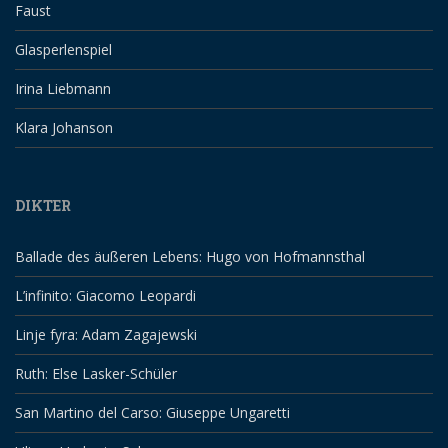
Faust
Glasperlenspiel
Irina Liebmann
Klara Johanson
DIKTER
Ballade des äußeren Lebens: Hugo von Hofmannsthal
L’infinito: Giacomo Leopardi
Linje fyra: Adam Zagajewski
Ruth: Else Lasker-Schüler
San Martino del Carso: Giuseppe Ungaretti