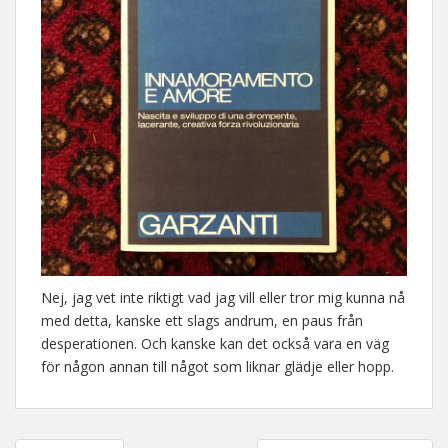
Nej, jag vet inte riktigt vad jag vill eller tror mig kunna nå
med detta, kanske ett slags andrum, en paus från
desperationen. Och kanske kan det också vara en väg
för någon annan till något som liknar glädje eller hopp.