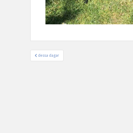
dessa dagar
Inläggsnavigering