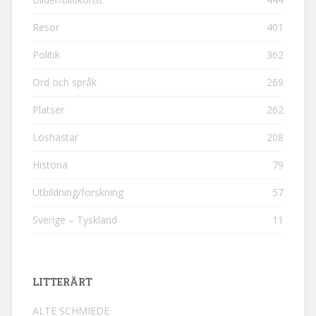
Resor
401
Politik
362
Ord och språk
269
Platser
262
Löshästar
208
Historia
79
Utbildning/forskning
57
Sverige – Tyskland
11
LITTERÄRT
ALTE SCHMIEDE