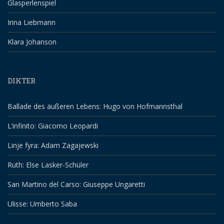
Glasperlenspiel
Irina Liebmann
Klara Johanson
DIKTER
Ballade des äußeren Lebens: Hugo von Hofmannsthal
L’infinito: Giacomo Leopardi
Linje fyra: Adam Zagajewski
Ruth: Else Lasker-Schüler
San Martino del Carso: Giuseppe Ungaretti
Ulisse: Umberto Saba