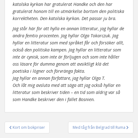
katolska kyrkan har gratulerat Handke och den har
gratulerat honom till en utmärkelse bortom den politiska
korrektheten. Den katolska kyrkan. Det passar ju bra.
Jag står här för att hylla en annan litteratur, jag hyllar de
andra femtio procenten. Jag hyllar Olga Tokarczuk. Jag
hyllar en litteratur som med språket får och försöker allt,
också den politiska kampen. Jag hyllar en litteratur som
inte är cynisk, som inte är förljugen och som inte håller
oss läsare för dumma genom att avsiktligt klä det
poetiska i lögner och förvränga fakta.
Jag hyllar en annan författare, jag hyllar Olga T.
Och låt mig avsluta med att säga att jag också hyllar en
litteratur som beskriver tiden – en tid som aldrig var så
som Handke beskriver den i fallet Bosnien.
Kort om bokpriser
Med tåg från Belgrad till Ruma
Inläggsnavigering