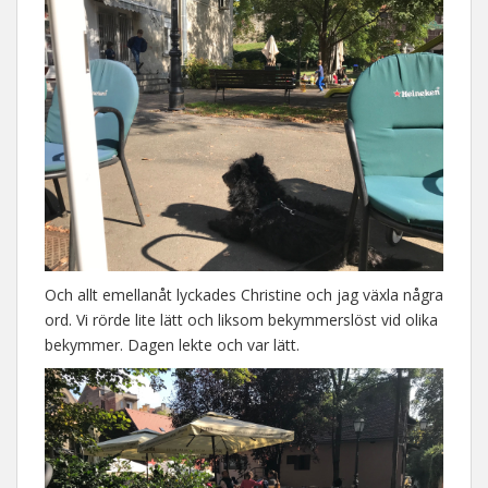
Och allt emellanåt lyckades Christine och jag växla några
ord. Vi rörde lite lätt och liksom bekymmerslöst vid olika
bekymmer. Dagen lekte och var lätt.