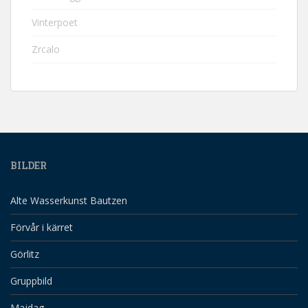
Vinterpoet
Zrcalo
BILDER
Alte Wasserkunst Bautzen
Förvår i kärret
Görlitz
Gruppbild
Majdag