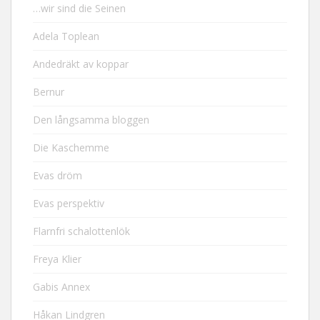
…wir sind die Seinen
Adela Toplean
Andedräkt av koppar
Bernur
Den långsamma bloggen
Die Kaschemme
Evas dröm
Evas perspektiv
Flarnfri schalottenlök
Freya Klier
Gabis Annex
Håkan Lindgren