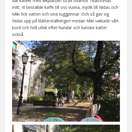
där kaféet med lekplatsen strax ovanför Tkalčićevas
mitt. Vi beställde kaffe till oss vuxna, mjölk till Nidas och
Miki fick vatten och sina tuggpinnar. Och så gav sig
Nidas upp på klätterställningen medan Miki vaktade vårt
bord och höll utkik efter hundar och kanske katter
också.