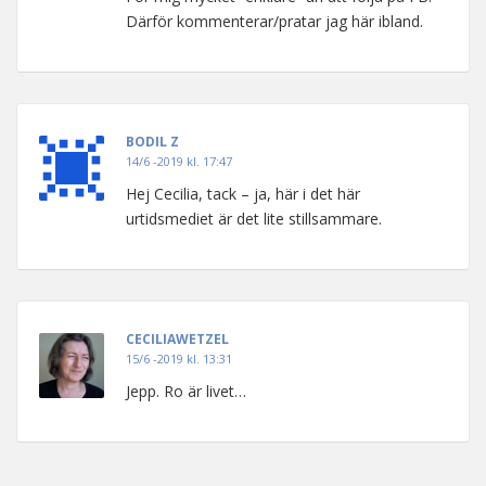
Därför kommenterar/pratar jag här ibland.
BODIL Z
14/6 -2019 kl. 17:47
Hej Cecilia, tack – ja, här i det här
urtidsmediet är det lite stillsammare.
CECILIAWETZEL
15/6 -2019 kl. 13:31
Jepp. Ro är livet…