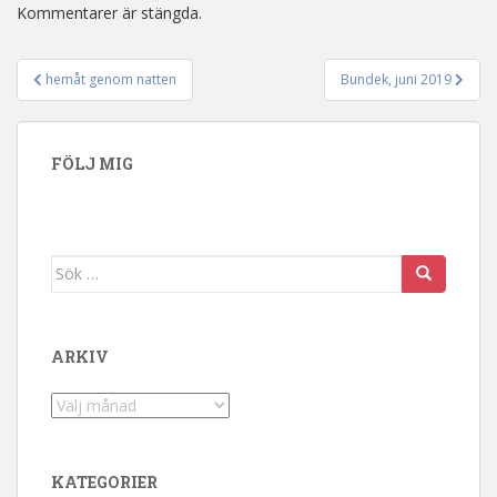
Kommentarer är stängda.
hemåt genom natten
Bundek, juni 2019
Inläggsnavigering
FÖLJ MIG
Sök efter:
ARKIV
Arkiv
KATEGORIER