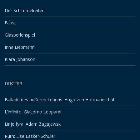
Der Schimmelreiter
Faust
Glasperlenspiel
Irina Liebmann
Klara Johanson
DIKTER
Ballade des äußeren Lebens: Hugo von Hofmannsthal
L’infinito: Giacomo Leopardi
Linje fyra: Adam Zagajewski
Ruth: Else Lasker-Schüler