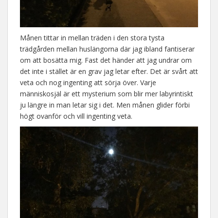
Månen tittar in mellan träden i den stora tysta
trädgården mellan huslängorna där jag ibland fantiserar
om att bosätta mig. Fast det händer att jag undrar om
det inte i stället är en grav jag letar efter. Det är svårt att
veta och nog ingenting att sörja över. Varje
människosjäl är ett mysterium som blir mer labyrintiskt
ju längre in man letar sig i det. Men månen glider förbi
högt ovanför och vill ingenting veta.