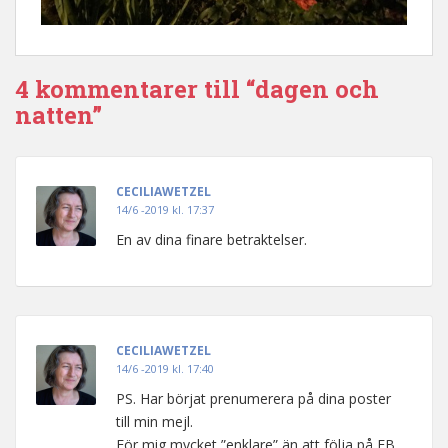
4 kommentarer till “dagen och
natten”
CECILIAWETZEL
14/6 -2019 kl. 17:37
En av dina finare betraktelser.
CECILIAWETZEL
14/6 -2019 kl. 17:40
PS. Har börjat prenumerera på dina poster
till min mejl.
För mig mycket ”enklare” än att följa på FB.