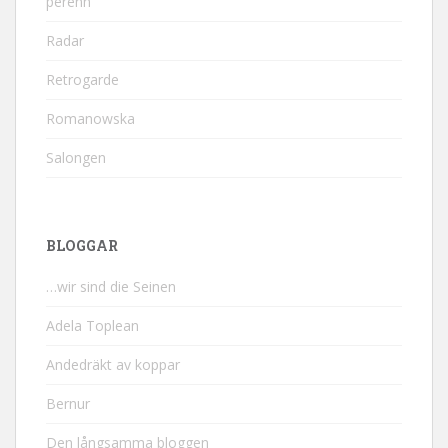
perenn
Radar
Retrogarde
Romanowska
Salongen
BLOGGAR
…wir sind die Seinen
Adela Toplean
Andedräkt av koppar
Bernur
Den långsamma bloggen