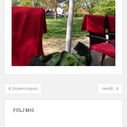
Olustens impuls
Hemåt…
Inläggsnavigering
FÖLJ MIG