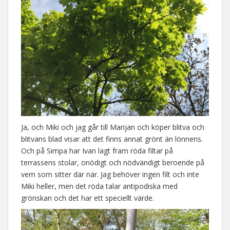
Ja, och Miki och jag går till Marijan och köper blitva och
blitvans blad visar att det finns annat grönt än lönnens.
Och på Simpa har Ivan lagt fram röda filtar på
terrassens stolar, onödigt och nödvändigt beroende på
vem som sitter där när. Jag behöver ingen filt och inte
Miki heller, men det röda talar antipodiska med
grönskan och det har ett speciellt värde.