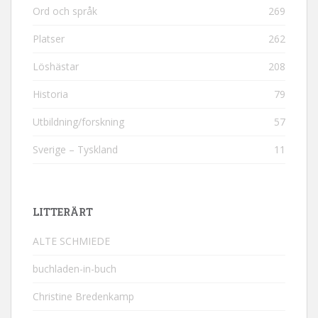
Ord och språk
269
Platser
262
Löshästar
208
Historia
79
Utbildning/forskning
57
Sverige – Tyskland
11
LITTERÄRT
ALTE SCHMIEDE
buchladen-in-buch
Christine Bredenkamp