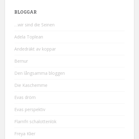
BLOGGAR
…wir sind die Seinen
Adela Toplean
Andedräkt av koppar
Bernur
Den långsamma bloggen
Die Kaschemme
Evas dröm
Evas perspektiv
Flarnfri schalottenlök
Freya Klier