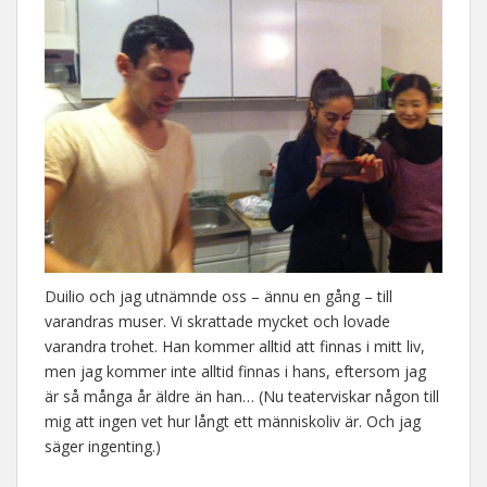
Duilio och jag utnämnde oss – ännu en gång – till
varandras muser. Vi skrattade mycket och lovade
varandra trohet. Han kommer alltid att finnas i mitt liv,
men jag kommer inte alltid finnas i hans, eftersom jag
är så många år äldre än han… (Nu teaterviskar någon till
mig att ingen vet hur långt ett människoliv är. Och jag
säger ingenting.)