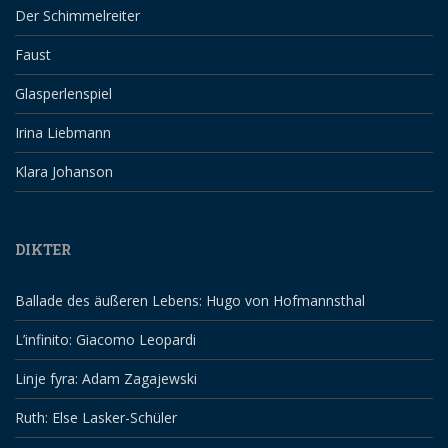
Der Schimmelreiter
Faust
Glasperlenspiel
Irina Liebmann
Klara Johanson
DIKTER
Ballade des äußeren Lebens: Hugo von Hofmannsthal
L’infinito: Giacomo Leopardi
Linje fyra: Adam Zagajewski
Ruth: Else Lasker-Schüler