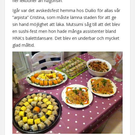
fler lektioner än någonsin.
Igår var det avskedsfest hemma hos Duilio för allas vår
”arpista” Cristina, som måste lämna staden för att ge
sin hand möjlighet att läka. Mutsumi såg till att det blev
en sushi-fest men hon hade många assistenter bland
HNK:s balettdansare. Det blev en underbar och mycket
glad måltid.