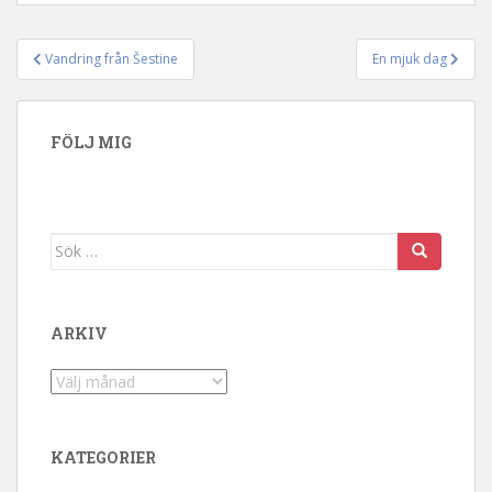
Vandring från Šestine
En mjuk dag
Inläggsnavigering
FÖLJ MIG
Sök efter:
ARKIV
Arkiv
KATEGORIER