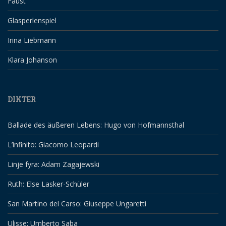
Faust
Glasperlenspiel
Irina Liebmann
Klara Johanson
DIKTER
Ballade des äußeren Lebens: Hugo von Hofmannsthal
L’infinito: Giacomo Leopardi
Linje fyra: Adam Zagajewski
Ruth: Else Lasker-Schüler
San Martino del Carso: Giuseppe Ungaretti
Ulisse: Umberto Saba