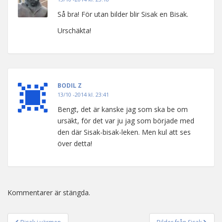
Så bra! För utan bilder blir Sisak en Bisak.
Urschäkta!
BODIL Z
13/10 -2014 kl. 23:41
Bengt, det är kanske jag som ska be om
ursäkt, för det var ju jag som började med
den där Sisak-bisak-leken. Men kul att ses
över detta!
Kommentarer är stängda.