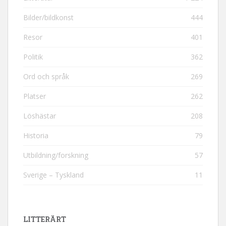
Bilder/bildkonst
444
Resor
401
Politik
362
Ord och språk
269
Platser
262
Löshästar
208
Historia
79
Utbildning/forskning
57
Sverige – Tyskland
11
LITTERÄRT