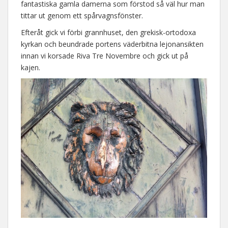
fantastiska gamla damerna som förstod så väl hur man
tittar ut genom ett spårvagnsfönster.
Efteråt gick vi förbi grannhuset, den grekisk-ortodoxa
kyrkan och beundrade portens väderbitna lejonansikten
innan vi korsade Riva Tre Novembre och gick ut på
kajen.