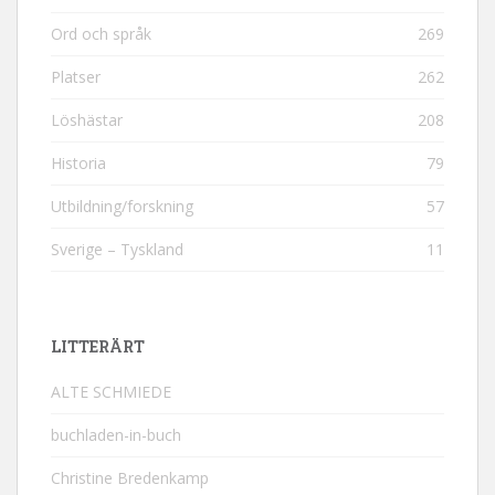
Ord och språk
269
Platser
262
Löshästar
208
Historia
79
Utbildning/forskning
57
Sverige – Tyskland
11
LITTERÄRT
ALTE SCHMIEDE
buchladen-in-buch
Christine Bredenkamp