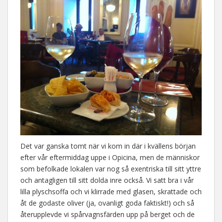
Det var ganska tomt när vi kom in där i kvällens början
efter vår eftermiddag uppe i Opicina, men de människor
som befolkade lokalen var nog så exentriska till sitt yttre
och antagligen till sitt dolda inre också. Vi satt bra i vår
lilla plyschsoffa och vi klirrade med glasen, skrattade och
åt de godaste oliver (ja, ovanligt goda faktiskt!) och så
återupplevde vi spårvagnsfärden upp på berget och de