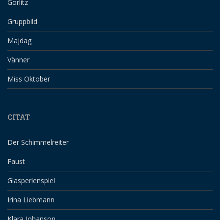
Görlitz
Gruppbild
Majdag
Vänner
Miss Oktober
CITAT
Der Schimmelreiter
Faust
Glasperlenspiel
Irina Liebmann
Klara Johanson