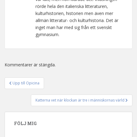
rörde hela den italienska litteraturen,
kulturhistorien, historien men även mer
allmän litteratur- och kulturhistoria. Det är
inget man har med sig från ett svenskt
gymnasium.
Kommentarer är stängda.
Upp till Opicina
Inläggsnavigering
Katterna vet när klockan är tre i människornas värld
FÖLJ MIG