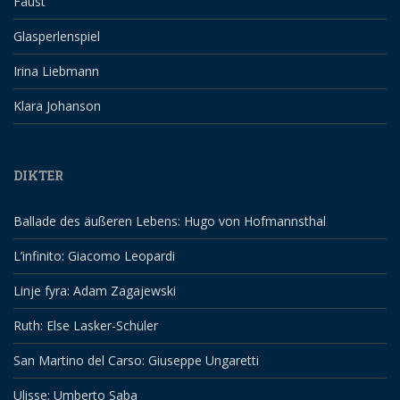
Faust
Glasperlenspiel
Irina Liebmann
Klara Johanson
DIKTER
Ballade des äußeren Lebens: Hugo von Hofmannsthal
L’infinito: Giacomo Leopardi
Linje fyra: Adam Zagajewski
Ruth: Else Lasker-Schüler
San Martino del Carso: Giuseppe Ungaretti
Ulisse: Umberto Saba