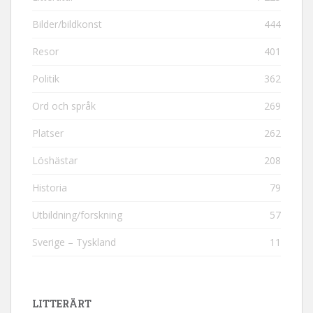
Bilder/bildkonst
444
Resor
401
Politik
362
Ord och språk
269
Platser
262
Löshästar
208
Historia
79
Utbildning/forskning
57
Sverige – Tyskland
11
LITTERÄRT