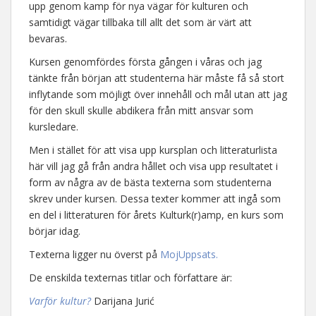
upp genom kamp för nya vägar för kulturen och
samtidigt vägar tillbaka till allt det som är värt att
bevaras.
Kursen genomfördes första gången i våras och jag
tänkte från början att studenterna här måste få så stort
inflytande som möjligt över innehåll och mål utan att jag
för den skull skulle abdikera från mitt ansvar som
kursledare.
Men i stället för att visa upp kursplan och litteraturlista
här vill jag gå från andra hållet och visa upp resultatet i
form av några av de bästa texterna som studenterna
skrev under kursen. Dessa texter kommer att ingå som
en del i litteraturen för årets Kulturk(r)amp, en kurs som
börjar idag.
Texterna ligger nu överst på
MojUppsats.
De enskilda texternas titlar och författare är:
Varför kultur?
Darijana Jurić