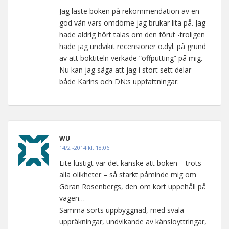
Jag läste boken på rekommendation av en
god vän vars omdöme jag brukar lita på. Jag
hade aldrig hört talas om den förut -troligen
hade jag undvikit recensioner o.dyl. på grund
av att boktiteln verkade ”offputting” på mig.
Nu kan jag säga att jag i stort sett delar
både Karins och DN:s uppfattningar.
WU
14/2 -2014 kl. 18:06
Lite lustigt var det kanske att boken – trots
alla olikheter – så starkt påminde mig om
Göran Rosenbergs, den om kort uppehåll på
vägen…
Samma sorts uppbyggnad, med svala
uppräkningar, undvikande av känsloyttringar,