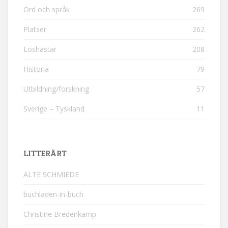
Ord och språk
269
Platser
262
Löshästar
208
Historia
79
Utbildning/forskning
57
Sverige – Tyskland
11
LITTERÄRT
ALTE SCHMIEDE
buchladen-in-buch
Christine Bredenkamp