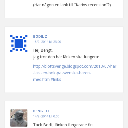
(Har någon en länk till ”Karins recension”?)
BODIL Z
13/2 -2014 kl. 23:00
Hej Bengt,
jag tror den här länken ska fungera:
http://blottsverige.blogspot.com/2013/07/har
-last-en-bok-pa-svenska-haren-
med.html#links
BENGT O.
14/2 -2014 kl. 0:00
Tack Bodil, länken fungerade fint.