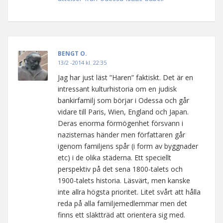
BENGT O.
13/2 -2014 kl. 22:35
Jag har just läst ”Haren” faktiskt. Det är en
intressant kulturhistoria om en judisk
bankirfamilj som börjar i Odessa och går
vidare till Paris, Wien, England och Japan.
Deras enorma förmögenhet försvann i
nazisternas händer men författaren går
igenom familjens spår (i form av byggnader
etc) i de olika städerna. Ett speciellt
perspektiv på det sena 1800-talets och
1900-talets historia. Läsvärt, men kanske
inte allra högsta prioritet. Litet svårt att hålla
reda på alla familjemedlemmar men det
finns ett släktträd att orientera sig med.