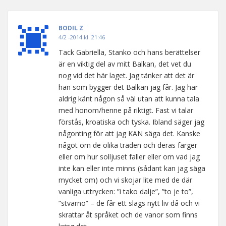
BODIL Z
4/2 -2014 kl. 21:46
Tack Gabriella, Stanko och hans berättelser
är en viktig del av mitt Balkan, det vet du
nog vid det här laget. Jag tänker att det är
han som bygger det Balkan jag får. Jag har
aldrig känt någon så väl utan att kunna tala
med honom/henne på riktigt. Fast vi talar
förstås, kroatiska och tyska. Ibland säger jag
någonting för att jag KAN säga det. Kanske
något om de olika träden och deras färger
eller om hur solljuset faller eller om vad jag
inte kan eller inte minns (sådant kan jag säga
mycket om) och vi skojar lite med de där
vanliga uttrycken: ”i tako dalje”, ”to je to”,
”stvarno” – de får ett slags nytt liv då och vi
skrattar åt språket och de vanor som finns