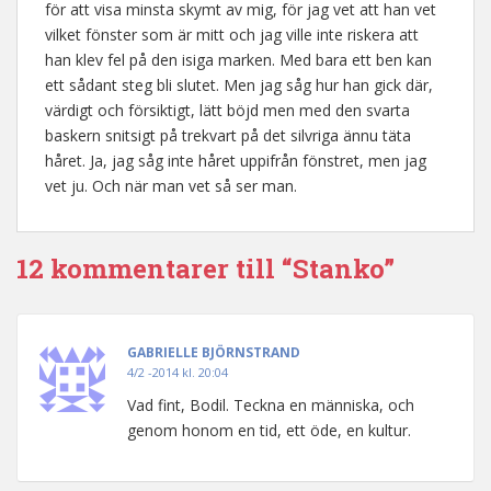
för att visa minsta skymt av mig, för jag vet att han vet
vilket fönster som är mitt och jag ville inte riskera att
han klev fel på den isiga marken. Med bara ett ben kan
ett sådant steg bli slutet. Men jag såg hur han gick där,
värdigt och försiktigt, lätt böjd men med den svarta
baskern snitsigt på trekvart på det silvriga ännu täta
håret. Ja, jag såg inte håret uppifrån fönstret, men jag
vet ju. Och när man vet så ser man.
12 kommentarer till “Stanko”
GABRIELLE BJÖRNSTRAND
4/2 -2014 kl. 20:04
Vad fint, Bodil. Teckna en människa, och
genom honom en tid, ett öde, en kultur.