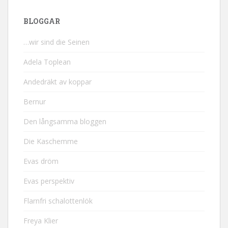
BLOGGAR
…wir sind die Seinen
Adela Toplean
Andedräkt av koppar
Bernur
Den långsamma bloggen
Die Kaschemme
Evas dröm
Evas perspektiv
Flarnfri schalottenlök
Freya Klier