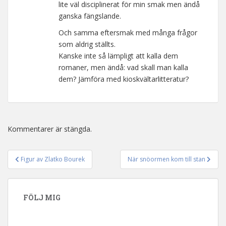
lite väl disciplinerat för min smak men ändå
ganska fängslande.
Och samma eftersmak med många frågor
som aldrig ställts.
Kanske inte så lämpligt att kalla dem
romaner, men ändå: vad skall man kalla
dem? Jämföra med kioskvältarlitteratur?
Kommentarer är stängda.
Figur av Zlatko Bourek
När snöormen kom till stan
Inläggsnavigering
FÖLJ MIG