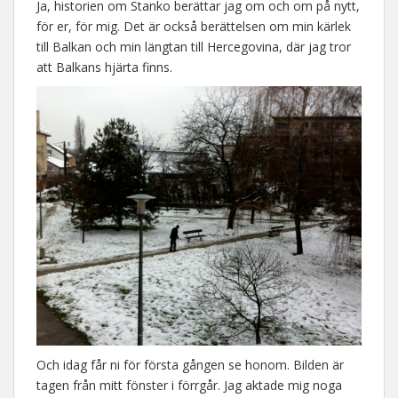
Ja, historien om Stanko berättar jag om och om på nytt,
för er, för mig. Det är också berättelsen om min kärlek
till Balkan och min längtan till Hercegovina, där jag tror
att Balkans hjärta finns.
Och idag får ni för första gången se honom. Bilden är
tagen från mitt fönster i förrgår. Jag aktade mig noga