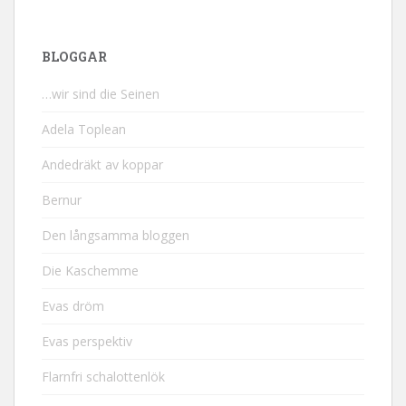
BLOGGAR
…wir sind die Seinen
Adela Toplean
Andedräkt av koppar
Bernur
Den långsamma bloggen
Die Kaschemme
Evas dröm
Evas perspektiv
Flarnfri schalottenlök