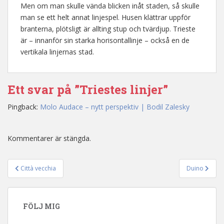
Men om man skulle vända blicken inåt staden, så skulle
man se ett helt annat linjespel. Husen klättrar uppför
branterna, plötsligt är allting stup och tvärdjup. Trieste
är – innanför sin starka horisontallinje – också en de
vertikala linjernas stad.
Ett svar på ”Triestes linjer”
Pingback:
Molo Audace – nytt perspektiv | Bodil Zalesky
Kommentarer är stängda.
Città vecchia
Duino
Inläggsnavigering
FÖLJ MIG