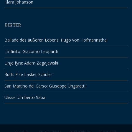
Klara Johanson
DIKTER
Ballade des äußeren Lebens: Hugo von Hofmannsthal
L’infinito: Giacomo Leopardi
Linje fyra: Adam Zagajewski
Ruth: Else Lasker-Schüler
San Martino del Carso: Giuseppe Ungaretti
Ulisse: Umberto Saba