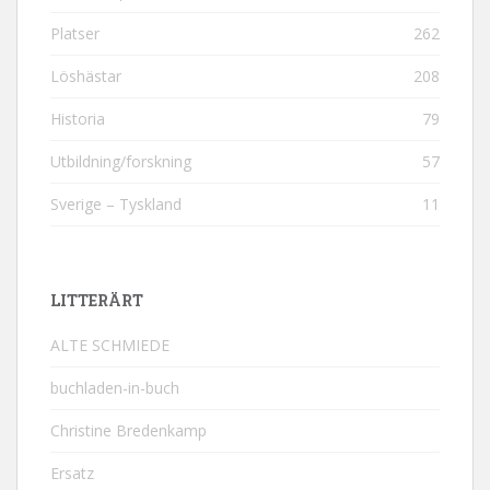
Platser
262
Löshästar
208
Historia
79
Utbildning/forskning
57
Sverige – Tyskland
11
LITTERÄRT
ALTE SCHMIEDE
buchladen-in-buch
Christine Bredenkamp
Ersatz