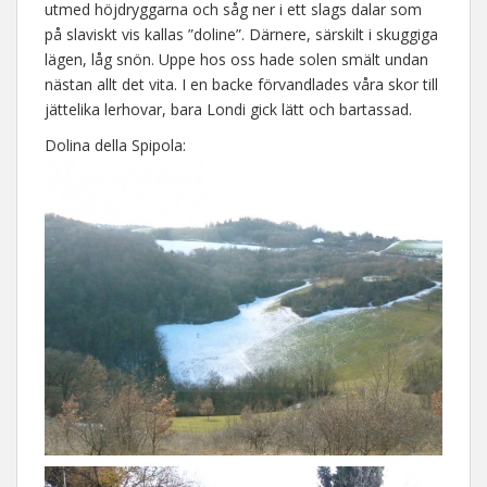
utmed höjdryggarna och såg ner i ett slags dalar som
på slaviskt vis kallas ”doline”. Därnere, särskilt i skuggiga
lägen, låg snön. Uppe hos oss hade solen smält undan
nästan allt det vita. I en backe förvandlades våra skor till
jättelika lerhovar, bara Londi gick lätt och bartassad.
Dolina della Spipola: