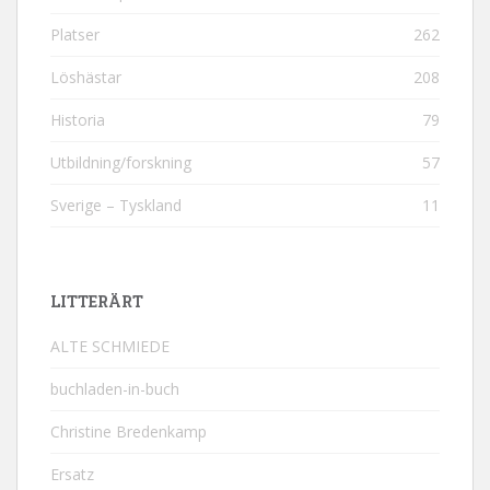
Platser
262
Löshästar
208
Historia
79
Utbildning/forskning
57
Sverige – Tyskland
11
LITTERÄRT
ALTE SCHMIEDE
buchladen-in-buch
Christine Bredenkamp
Ersatz