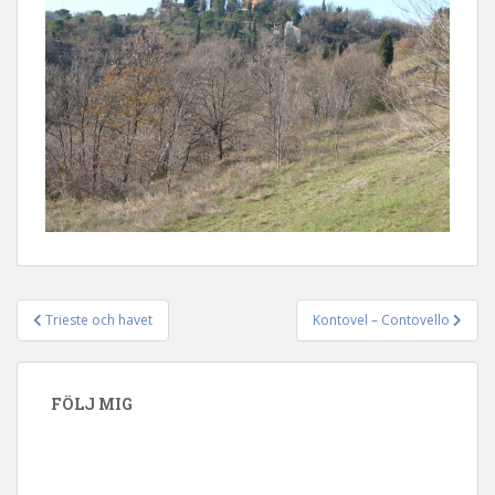
Trieste och havet
Kontovel – Contovello
Inläggsnavigering
FÖLJ MIG