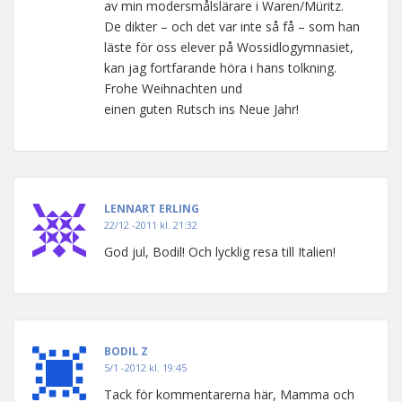
av min modersmålslärare i Waren/Müritz.
De dikter – och det var inte så få – som han
läste för oss elever på Wossidlogymnasiet,
kan jag fortfarande höra i hans tolkning.
Frohe Weihnachten und
einen guten Rutsch ins Neue Jahr!
LENNART ERLING
22/12 -2011 kl. 21:32
God jul, Bodil! Och lycklig resa till Italien!
BODIL Z
5/1 -2012 kl. 19:45
Tack för kommentarerna här, Mamma och