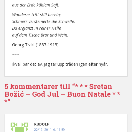
aus der Erde kühlem Saft.
Wanderer tritt still herein;
Schmerz versteinerte die Schwelle.
Da erglänzt in reiner Helle
auf dem Tische Brot und Wein.
Georg Trakl (1887-1915)
≈≈≈
Ikväll bär det av. Jag tar upp tråden igen efter nyår.
5 kommentarer till “* * * Sretan
Božić – God Jul – Buon Natale * *
*”
RUDOLF
22/12 -2011 kl. 11:59