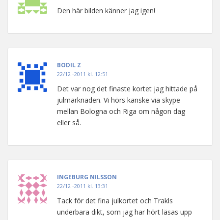
Den här bilden känner jag igen!
BODIL Z
22/12 -2011 kl. 12:51
Det var nog det finaste kortet jag hittade på
julmarknaden. Vi hörs kanske via skype
mellan Bologna och Riga om någon dag
eller så.
INGEBURG NILSSON
22/12 -2011 kl. 13:31
Tack för det fina julkortet och Trakls
underbara dikt, som jag har hört läsas upp