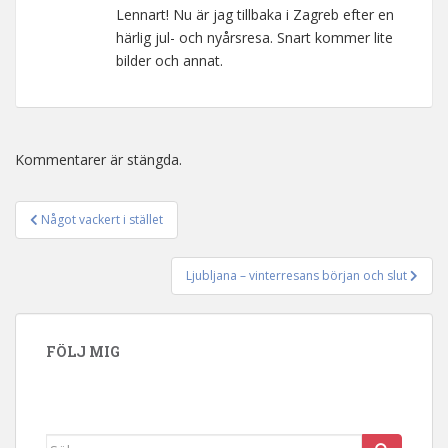
Lennart! Nu är jag tillbaka i Zagreb efter en
härlig jul- och nyårsresa. Snart kommer lite
bilder och annat.
Kommentarer är stängda.
Något vackert i stället
Inläggsnavigering
Ljubljana – vinterresans början och slut
FÖLJ MIG
Sök efter: