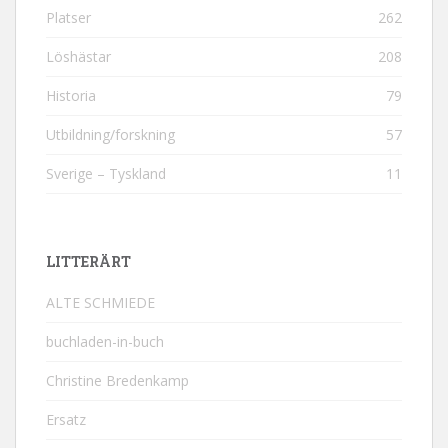
Platser
262
Löshästar
208
Historia
79
Utbildning/forskning
57
Sverige – Tyskland
11
LITTERÄRT
ALTE SCHMIEDE
buchladen-in-buch
Christine Bredenkamp
Ersatz