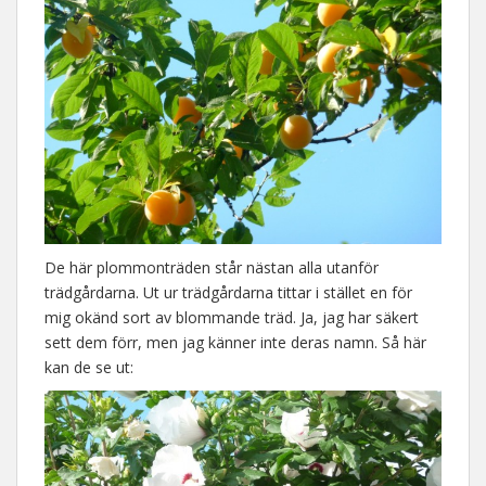
De här plommonträden står nästan alla utanför
trädgårdarna. Ut ur trädgårdarna tittar i stället en för
mig okänd sort av blommande träd. Ja, jag har säkert
sett dem förr, men jag känner inte deras namn. Så här
kan de se ut: