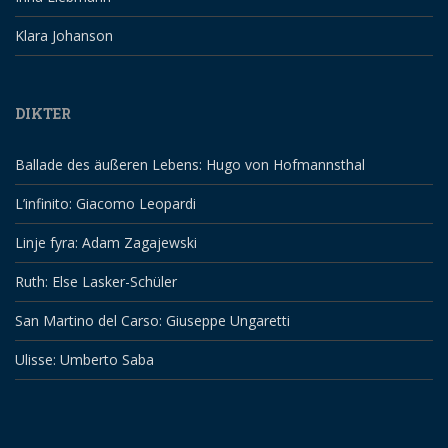
Klara Johanson
DIKTER
Ballade des äußeren Lebens: Hugo von Hofmannsthal
L’infinito: Giacomo Leopardi
Linje fyra: Adam Zagajewski
Ruth: Else Lasker-Schüler
San Martino del Carso: Giuseppe Ungaretti
Ulisse: Umberto Saba