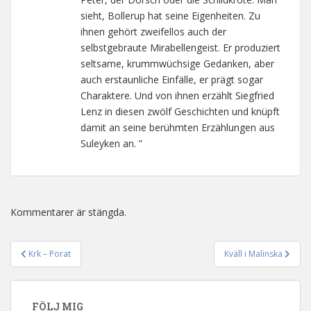
sieht, Bollerup hat seine Eigenheiten. Zu
ihnen gehört zweifellos auch der
selbstgebraute Mirabellengeist. Er produziert
seltsame, krummwüchsige Gedanken, aber
auch erstaunliche Einfälle, er prägt sogar
Charaktere. Und von ihnen erzählt Siegfried
Lenz in diesen zwölf Geschichten und knüpft
damit an seine berühmten Erzählungen aus
Suleyken an. ”
Kommentarer är stängda.
Krk – Porat
Kväll i Malinska
Inläggsnavigering
FÖLJ MIG