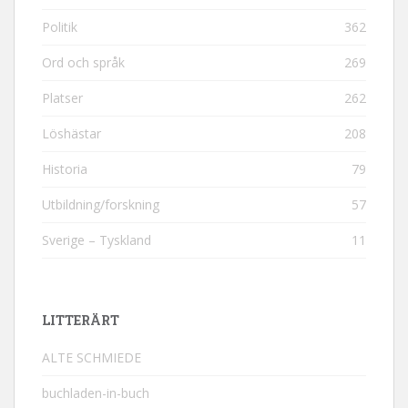
Politik
362
Ord och språk
269
Platser
262
Löshästar
208
Historia
79
Utbildning/forskning
57
Sverige – Tyskland
11
LITTERÄRT
ALTE SCHMIEDE
buchladen-in-buch