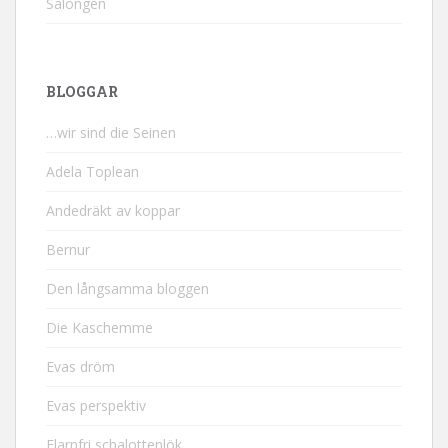
Salongen
BLOGGAR
…wir sind die Seinen
Adela Toplean
Andedräkt av koppar
Bernur
Den långsamma bloggen
Die Kaschemme
Evas dröm
Evas perspektiv
Flarnfri schalottenlök