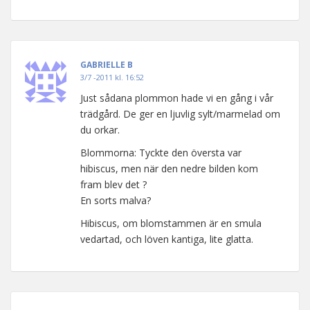
GABRIELLE B
3/7 -2011 kl. 16:52
Just sådana plommon hade vi en gång i vår
trädgård. De ger en ljuvlig sylt/marmelad om
du orkar.
Blommorna: Tyckte den översta var
hibiscus, men när den nedre bilden kom
fram blev det ?
En sorts malva?
Hibiscus, om blomstammen är en smula
vedartad, och löven kantiga, lite glatta.