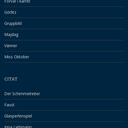
Förvår i kärret
Görlitz
Gruppbild
Majdag
Vänner
Miss Oktober
CITAT
Der Schimmelreiter
Faust
Glasperlenspiel
Irina Liebmann