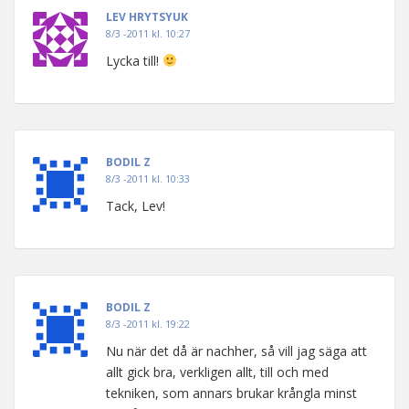
LEV HRYTSYUK
8/3 -2011 kl. 10:27
Lycka till!
BODIL Z
8/3 -2011 kl. 10:33
Tack, Lev!
BODIL Z
8/3 -2011 kl. 19:22
Nu när det då är nachher, så vill jag säga att
allt gick bra, verkligen allt, till och med
tekniken, som annars brukar krångla minst