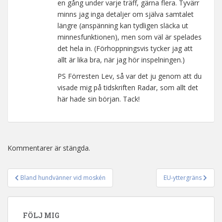
en gång under varje träff, gärna flera. Tyvärr
minns jag inga detaljer om själva samtalet
längre (anspänning kan tydligen släcka ut
minnesfunktionen), men som väl är spelades
det hela in. (Förhoppningsvis tycker jag att
allt är lika bra, när jag hör inspelningen.)
PS Förresten Lev, så var det ju genom att du
visade mig på tidskriften Radar, som allt det
här hade sin början. Tack!
Kommentarer är stängda.
Bland hundvänner vid moskén
EU-yttergräns
Inläggsnavigering
FÖLJ MIG