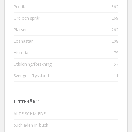
Politik
362
Ord och språk
269
Platser
262
Löshästar
208
Historia
79
Utbildning/forskning
57
Sverige – Tyskland
11
LITTERÄRT
ALTE SCHMIEDE
buchladen-in-buch