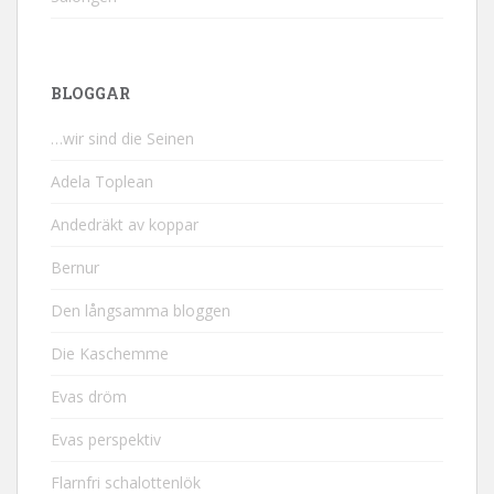
BLOGGAR
…wir sind die Seinen
Adela Toplean
Andedräkt av koppar
Bernur
Den långsamma bloggen
Die Kaschemme
Evas dröm
Evas perspektiv
Flarnfri schalottenlök