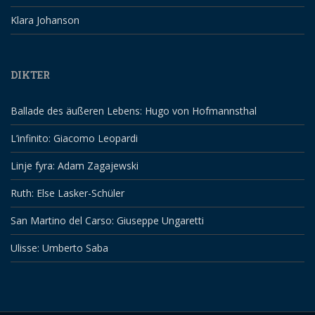
Klara Johanson
DIKTER
Ballade des äußeren Lebens: Hugo von Hofmannsthal
L’infinito: Giacomo Leopardi
Linje fyra: Adam Zagajewski
Ruth: Else Lasker-Schüler
San Martino del Carso: Giuseppe Ungaretti
Ulisse: Umberto Saba