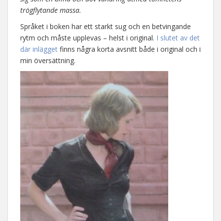
trögflytande massa.
Språket i boken har ett starkt sug och en betvingande
rytm och måste upplevas – helst i original.
I slutet av det
där inlägget
finns några korta avsnitt både i original och i
min översättning.