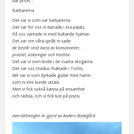
där priset…
Barbarerna
Det var vi som var barbarerna.
Det var för oss ni darrade i era palats.
På oss väntade ni med bultande hjärtan.
Det var om våra språk ni sade:
de består visst bara av konsonanter,
prassel, viskningar och höstlöv.
Det var vi som levde i de svarta skogarna.
Det var oss Ovidius fruktade i Tomis,
det var vi som dyrkade gudar med namn
som ni inte kunde uttala.
Men vi fick också känna på ensamhet
och rädsla, och vi fick lust på poesi.
.
översättningen är gjord av Anders Bodegård