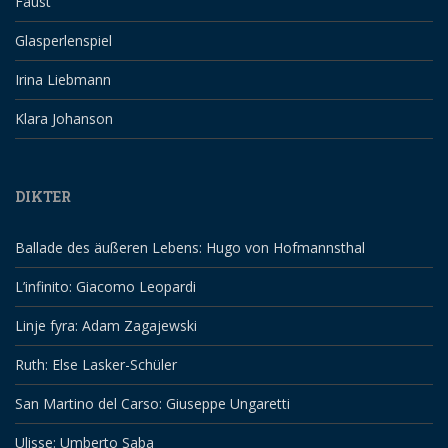
Faust
Glasperlenspiel
Irina Liebmann
Klara Johanson
DIKTER
Ballade des äußeren Lebens: Hugo von Hofmannsthal
L’infinito: Giacomo Leopardi
Linje fyra: Adam Zagajewski
Ruth: Else Lasker-Schüler
San Martino del Carso: Giuseppe Ungaretti
Ulisse: Umberto Saba