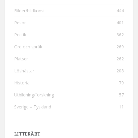
Bilder/bildkonst
444
Resor
401
Politik
362
Ord och språk
269
Platser
262
Löshästar
208
Historia
79
Utbildning/forskning
57
Sverige – Tyskland
11
LITTERÄRT