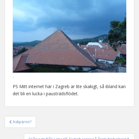
.
PS Mitt internet här i Zagreb är lite skakigt, så ibland kan
det bli en lucka i pausträdsflödet.
Askpäron?
Inläggsnavigering