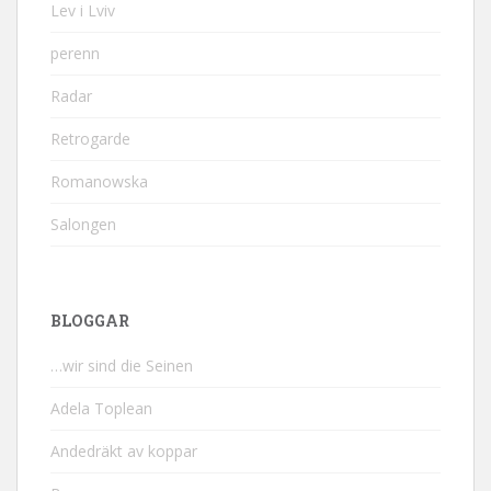
Lev i Lviv
perenn
Radar
Retrogarde
Romanowska
Salongen
BLOGGAR
…wir sind die Seinen
Adela Toplean
Andedräkt av koppar