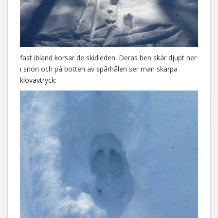
fast ibland korsar de skidleden. Deras ben skär djupt ner
i snön och på botten av spårhålen ser man skarpa
klövavtryck: