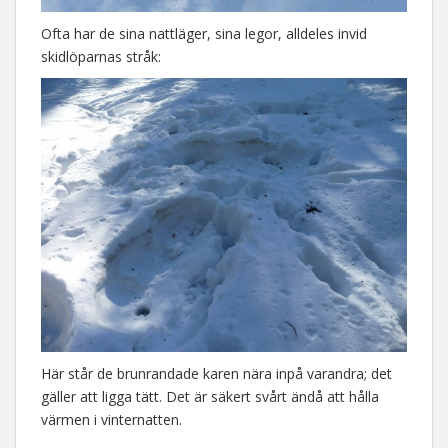
Ofta har de sina nattläger, sina legor, alldeles invid
skidlöparnas stråk:
Här står de brunrandade karen nära inpå varandra; det
gäller att ligga tätt. Det är säkert svårt ändå att hålla
värmen i vinternatten.