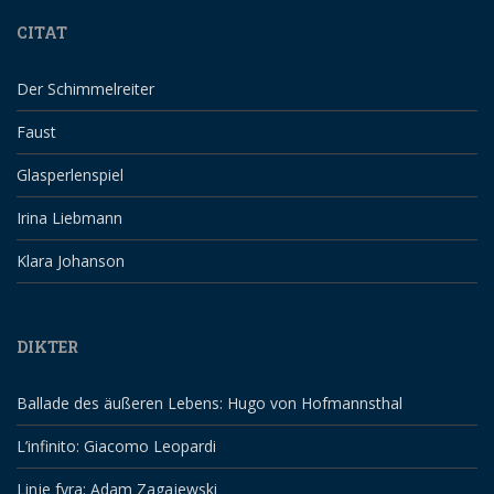
CITAT
Der Schimmelreiter
Faust
Glasperlenspiel
Irina Liebmann
Klara Johanson
DIKTER
Ballade des äußeren Lebens: Hugo von Hofmannsthal
L’infinito: Giacomo Leopardi
Linje fyra: Adam Zagajewski