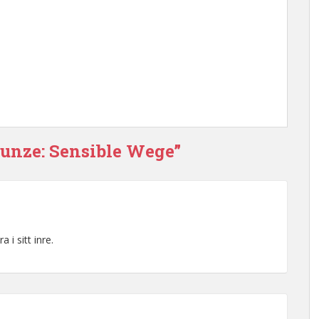
Kunze: Sensible Wege”
a i sitt inre.