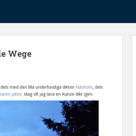
ble Wege
, dels med den lilla underfundiga dikten
Nashorn
, dels
baren Jahre
. Idag vill jag läsa en Kunze-dikt igen: