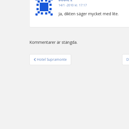
14/1 -2010 kl. 17:17
Ja, dikten säger mycket med lite.
Kommentarer är stängda.
Hotel Supramonte
D
Inläggsnavigering