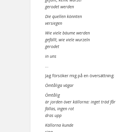
gerodet werden
Die quellen könnten
versiegen
Wie viele bäume werden
gefällt, wie viele wurzeln
gerodet
in uns
…
Jag försöker mig på en översättning:
Ömtåliga vägar
Ömtålig
är jorden över källorna: inget träd får
fällas, ingen rot
dras upp
Källorna kunde
sina