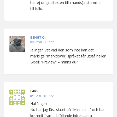
har ej originaltexten tillh hands)Instämmer
till fullo.
BENGT O.
8/8 -2009 kl. 15:20
Ja ingen vet vad den som inte kan det
märkliga ”markdown” språket får utstå heller!
Bodil: ”Preview” – minns du?
LARS
8/8 -2009 kl. 15:55
Hallå igen!
Nu har jag läst slutet på ”Minnen …” och har
kommit fram till följande intressanta