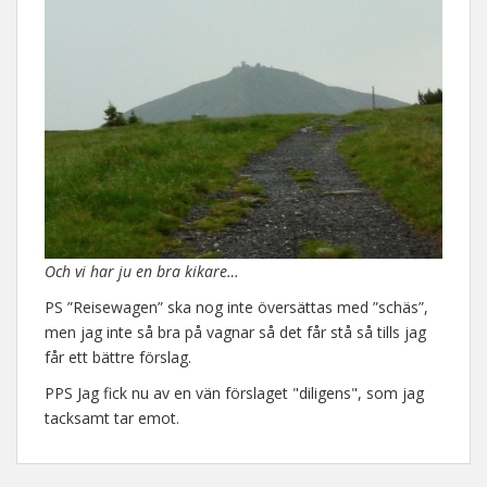
Och vi har ju en bra kikare…
PS ”Reisewagen” ska nog inte översättas med ”schäs”,
men jag inte så bra på vagnar så det får stå så tills jag
får ett bättre förslag.
PPS Jag fick nu av en vän förslaget "diligens", som jag
tacksamt tar emot.