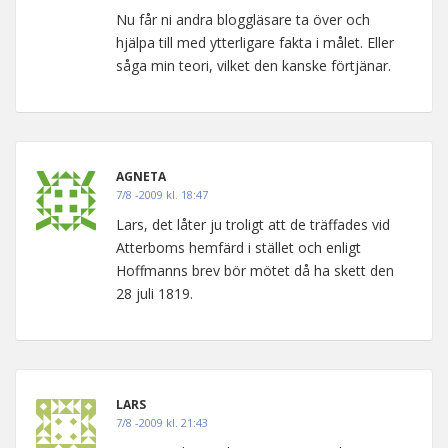
Nu får ni andra bloggläsare ta över och
hjälpa till med ytterligare fakta i målet. Eller
såga min teori, vilket den kanske förtjänar.
AGNETA
7/8 -2009 kl. 18:47
Lars, det låter ju troligt att de träffades vid
Atterboms hemfärd i stället och enligt
Hoffmanns brev bör mötet då ha skett den
28 juli 1819.
LARS
7/8 -2009 kl. 21:43