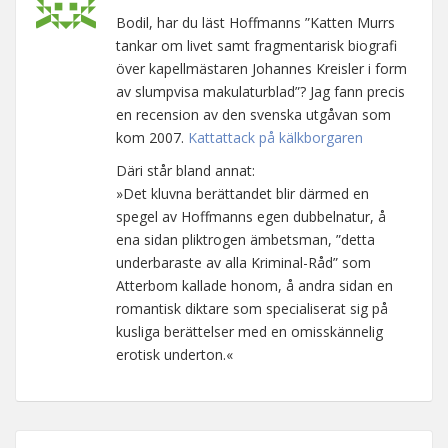
Bodil, har du läst Hoffmanns ”Katten Murrs
tankar om livet samt fragmentarisk biografi
över kapellmästaren Johannes Kreisler i form
av slumpvisa makulaturblad”? Jag fann precis
en recension av den svenska utgåvan som
kom 2007.
Kattattack på kälkborgaren
Däri står bland annat:
»Det kluvna berättandet blir därmed en
spegel av Hoffmanns egen dubbelnatur, å
ena sidan pliktrogen ämbetsman, ”detta
underbaraste av alla Kriminal-Råd” som
Atterbom kallade honom, å andra sidan en
romantisk diktare som specialiserat sig på
kusliga berättelser med en omisskännelig
erotisk underton.«