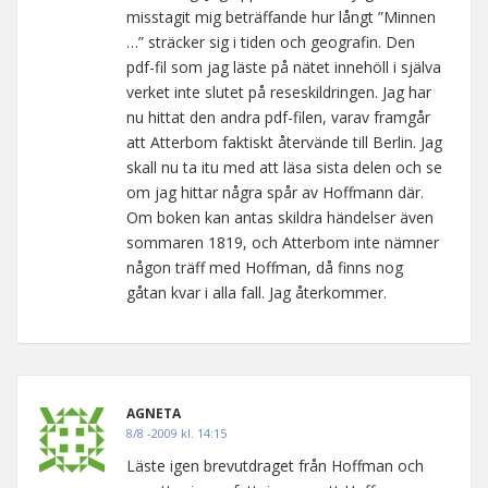
misstagit mig beträffande hur långt ”Minnen
…” sträcker sig i tiden och geografin. Den
pdf-fil som jag läste på nätet innehöll i själva
verket inte slutet på reseskildringen. Jag har
nu hittat den andra pdf-filen, varav framgår
att Atterbom faktiskt återvände till Berlin. Jag
skall nu ta itu med att läsa sista delen och se
om jag hittar några spår av Hoffmann där.
Om boken kan antas skildra händelser även
sommaren 1819, och Atterbom inte nämner
någon träff med Hoffman, då finns nog
gåtan kvar i alla fall. Jag återkommer.
AGNETA
8/8 -2009 kl. 14:15
Läste igen brevutdraget från Hoffman och