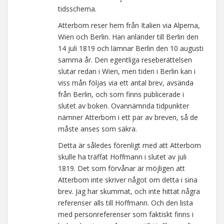
tidsschema.
Atterbom reser hem från Italien via Alperna,
Wien och Berlin. Han anländer till Berlin den
14 juli 1819 och lämnar Berlin den 10 augusti
samma år. Den egentliga reseberättelsen
slutar redan i Wien, men tiden i Berlin kan i
viss mån följas via ett antal brev, avsända
från Berlin, och som finns publicerade i
slutet av boken. Ovannämnda tidpunkter
nämner Atterbom i ett par av breven, så de
måste anses som säkra.
Detta är således förenligt med att Atterbom
skulle ha träffat Hoffmann i slutet av juli
1819. Det som förvånar är möjligen att
Atterbom inte skriver något om detta i sina
brev. Jag har skummat, och inte hittat några
referenser alls till Hoffmann. Och den lista
med personreferenser som faktiskt finns i