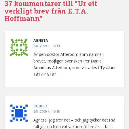
37 kommentarer till “Ur ett
verkligt brev från E.T.A.
Hoffmann”
AGNETA
6/8 -2009 kl. 16:14
Är den doktor Atterbom som nämns i
brevet, möjligen svensken Per Daniel
Amadeus Atterbom, som vistades i Tyskland
1817–1819?
BODIL Z
6/8 -2009 kl. 16:18
Agneta, jag tror det – och jag tycker det i så
fall ger en liten extra knorr åt brevet – fast