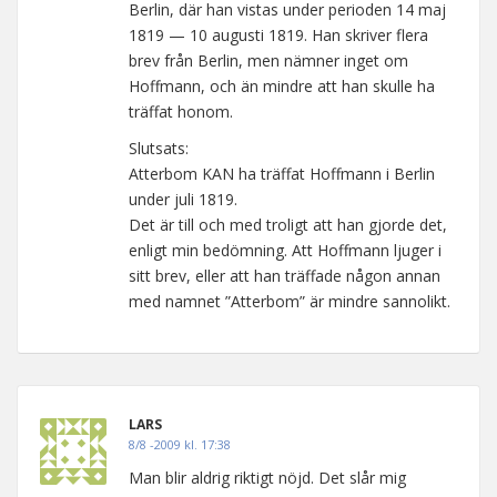
Berlin, där han vistas under perioden 14 maj
1819 — 10 augusti 1819. Han skriver flera
brev från Berlin, men nämner inget om
Hoffmann, och än mindre att han skulle ha
träffat honom.
Slutsats:
Atterbom KAN ha träffat Hoffmann i Berlin
under juli 1819.
Det är till och med troligt att han gjorde det,
enligt min bedömning. Att Hoffmann ljuger i
sitt brev, eller att han träffade någon annan
med namnet ”Atterbom” är mindre sannolikt.
LARS
8/8 -2009 kl. 17:38
Man blir aldrig riktigt nöjd. Det slår mig