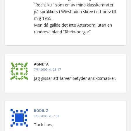
”Recht kul” som en av mina klasskamrater
på språkkurs i Wiesbaden skrev i ett brev till
mig 1955.
Men då gällde det inte Atterbom, utan en
rundresa bland ”Rhein-borgar”.
AGNETA
7/8 -2009 kl. 23:17
Jag gissar att ’larver’ betyder ansiktsmasker.
BODIL Z
8/8 -2009 kl. 7:51
Tack Lars,