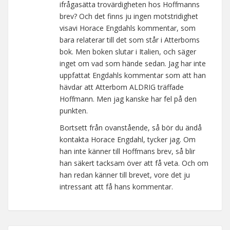
ifrågasätta trovärdigheten hos Hoffmanns
brev? Och det finns ju ingen motstridighet
visavi Horace Engdahls kommentar, som
bara relaterar till det som står i Atterboms
bok. Men boken slutar i Italien, och säger
inget om vad som hände sedan. Jag har inte
uppfattat Engdahls kommentar som att han
hävdar att Atterbom ALDRIG träffade
Hoffmann. Men jag kanske har fel på den
punkten.
Bortsett från ovanstående, så bör du ändå
kontakta Horace Engdahl, tycker jag. Om
han inte känner till Hoffmans brev, så blir
han säkert tacksam över att få veta. Och om
han redan känner till brevet, vore det ju
intressant att få hans kommentar.