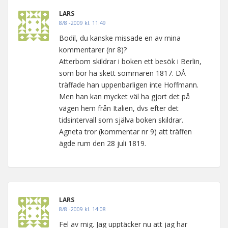
LARS
8/8 -2009 kl. 11:49
Bodil, du kanske missade en av mina
kommentarer (nr 8)?
Atterbom skildrar i boken ett besök i Berlin,
som bör ha skett sommaren 1817. DÅ
träffade han uppenbarligen inte Hoffmann.
Men han kan mycket väl ha gjort det på
vägen hem från Italien, dvs efter det
tidsintervall som själva boken skildrar.
Agneta tror (kommentar nr 9) att träffen
ägde rum den 28 juli 1819.
LARS
8/8 -2009 kl. 14:08
Fel av mig. Jag upptäcker nu att jag har