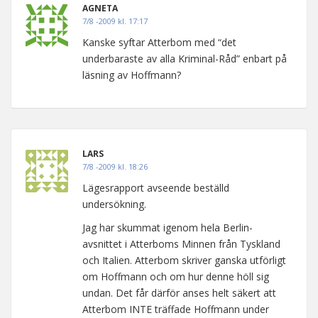
AGNETA
7/8 -2009 kl. 17:17
Kanske syftar Atterbom med “det
underbaraste av alla Kriminal-Råd” enbart på
läsning av Hoffmann?
LARS
7/8 -2009 kl. 18:26
Lägesrapport avseende beställd
undersökning.
Jag har skummat igenom hela Berlin-
avsnittet i Atterboms Minnen från Tyskland
och Italien. Atterbom skriver ganska utförligt
om Hoffmann och om hur denne höll sig
undan. Det får därför anses helt säkert att
Atterbom INTE träffade Hoffmann under