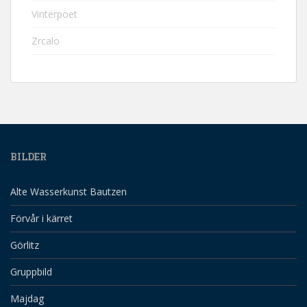
Vinterpoet
Zrcalo
BILDER
Alte Wasserkunst Bautzen
Förvår i kärret
Görlitz
Gruppbild
Majdag