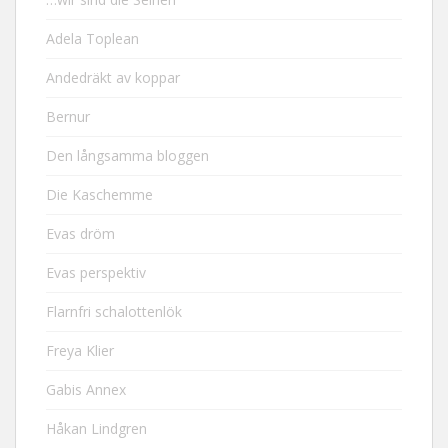
Adela Toplean
Andedräkt av koppar
Bernur
Den långsamma bloggen
Die Kaschemme
Evas dröm
Evas perspektiv
Flarnfri schalottenlök
Freya Klier
Gabis Annex
Håkan Lindgren