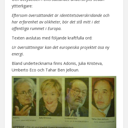
yttterligare:
Eftersom översättandet är identitetsöverskridande och
har erfarenhet av olikheter, bör det stå mitt i det
offentliga rummet i Europa.
Texten avslutas med följande kraftfulla ord:
Ur översättningar kan det europeiska projektet ösa ny
energi.
Bland undertecknarna finns Adonis, Julia Kristeva,
Umberto Eco och Tahar Ben Jelloun.