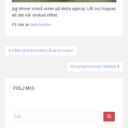
Jag skriver också under på detta upprop. Låt oss hoppas
att det når önskad effekt.
PS Här är
hela texten.
Håller lärarstudenten på att bli vuxen?
Inläggsnavigering
Morgonpromenad i lyktsken
FÖLJ MIG
Sök efter: