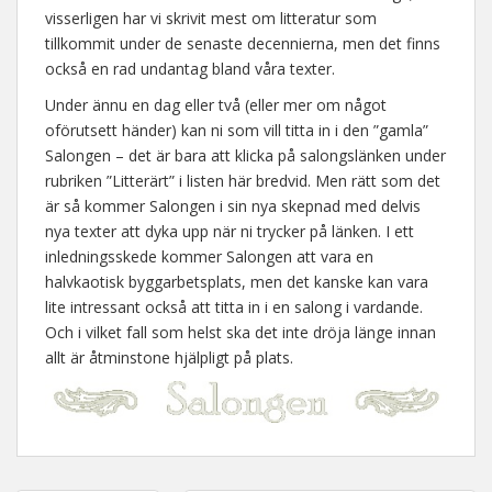
visserligen har vi skrivit mest om litteratur som
tillkommit under de senaste decennierna, men det finns
också en rad undantag bland våra texter.
Under ännu en dag eller två (eller mer om något
oförutsett händer) kan ni som vill titta in i den ”gamla”
Salongen – det är bara att klicka på salongslänken under
rubriken ”Litterärt” i listen här bredvid. Men rätt som det
är så kommer Salongen i sin nya skepnad med delvis
nya texter att dyka upp när ni trycker på länken. I ett
inledningsskede kommer Salongen att vara en
halvkaotisk byggarbetsplats, men det kanske kan vara
lite intressant också att titta in i en salong i vardande.
Och i vilket fall som helst ska det inte dröja länge innan
allt är åtminstone hjälpligt på plats.