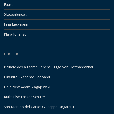
Faust
Glasperlenspiel
Irina Liebmann
Klara Johanson
DIKTER
Ballade des äußeren Lebens: Hugo von Hofmannsthal
L’infinito: Giacomo Leopardi
Linje fyra: Adam Zagajewski
Ruth: Else Lasker-Schüler
San Martino del Carso: Giuseppe Ungaretti