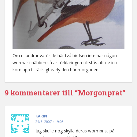
Om ni undrar vaför de här två birdsen inte har någon
wormar i näbben så är förklaringen förstås att de inte
kom upp tillräckligt early den här morgonen.
9 kommentarer till “Morgonprat”
KARIN
24/5 -2007 kl. 9:03
Jag skulle nog skylla deras wormbrist på