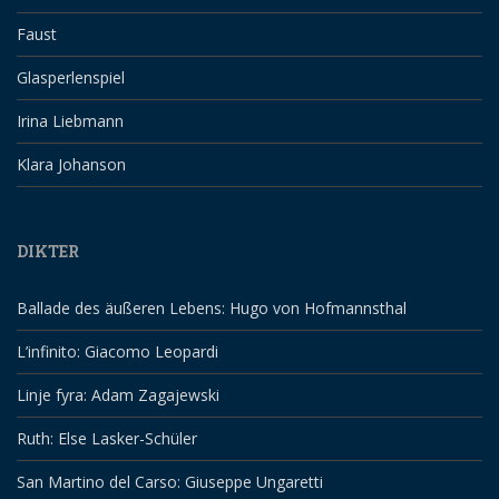
Faust
Glasperlenspiel
Irina Liebmann
Klara Johanson
DIKTER
Ballade des äußeren Lebens: Hugo von Hofmannsthal
L’infinito: Giacomo Leopardi
Linje fyra: Adam Zagajewski
Ruth: Else Lasker-Schüler
San Martino del Carso: Giuseppe Ungaretti