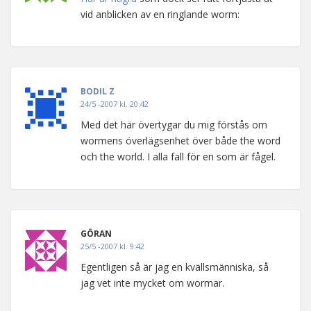
vid anblicken av en ringlande worm:
BODIL Z
24/5 -2007 kl. 20:42
Med det här övertygar du mig förstås om
wormens överlägsenhet över både the word
och the world. I alla fall för en som är fågel.
GÖRAN
25/5 -2007 kl. 9:42
Egentligen så är jag en kvällsmänniska, så
jag vet inte mycket om wormar.